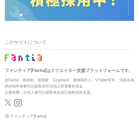
このサイトについて
ファンティア[Fantia]はクリエイター支援プラットフォームです。
在Fantia，插画家、漫画家、Cosplayer、游戏制作人、VTuber等等，
活跃在各
界的创作者都可以获取创作活动上所需要的资金。
注册免费，任何人都可以获取来自自己的粉丝的支援。
ファンティア[Fantia]