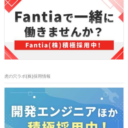
虎の穴ラボ(株)
採用情報