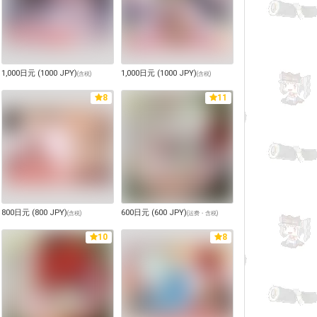
1,000日元 (1000 JPY)
1,000日元 (1000 JPY)
(
含税
)
(
含税
)
8
11
800日元 (800 JPY)
600日元 (600 JPY)
(
含税
)
(
运费・含税
)
10
8