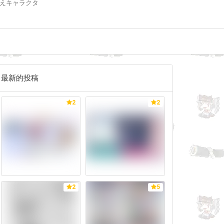
えキャラクタ
最新的投稿
2
2
2
5