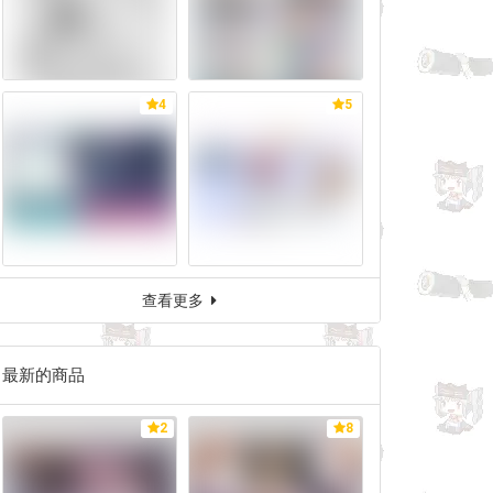
4
5
查看更多
最新的商品
2
8