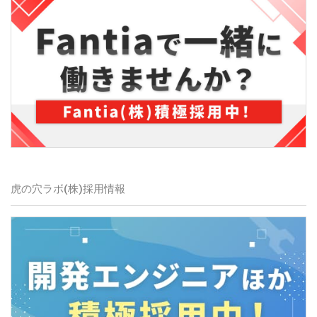
虎の穴ラボ(株)
採用情報