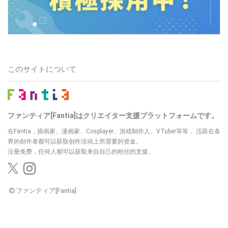
このサイトについて
ファンティア[Fantia]はクリエイター支援プラットフォームです。
在Fantia，插画家、漫画家、Cosplayer、游戏制作人、VTuber等等，
活跃在各
界的创作者都可以获取创作活动上所需要的资金。
注册免费，任何人都可以获取来自自己的粉丝的支援。
ファンティア[Fantia]