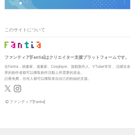
このサイトについて
ファンティア[Fantia]はクリエイター支援プラットフォームです。
在Fantia，插畫家、漫畫家、Cosplayer、遊戲製作人、VTuber等等，
活躍在各
界的創作者都可以獲取創作活動上所需要的資金。
註冊免費，任何人都可以獲取來自自己的粉絲的支援。
ファンティア[Fantia]