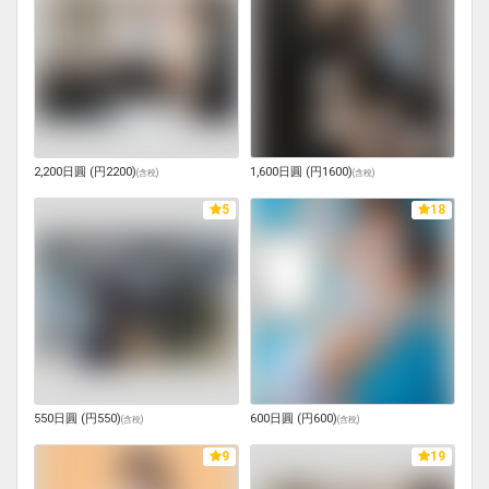
2,200日圓 (円2200)
1,600日圓 (円1600)
(
含稅
)
(
含稅
)
5
18
550日圓 (円550)
600日圓 (円600)
(
含稅
)
(
含稅
)
9
19