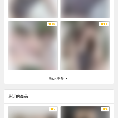
10
11
顯示更多
最近的商品
2
4