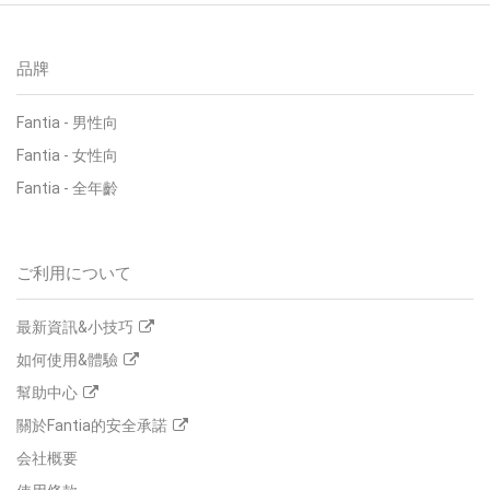
品牌
Fantia
-
男性向
Fantia
-
女性向
Fantia
-
全年齡
ご利用について
最新資訊&小技巧
如何使用&體驗
幫助中心
關於Fantia的安全承諾
会社概要