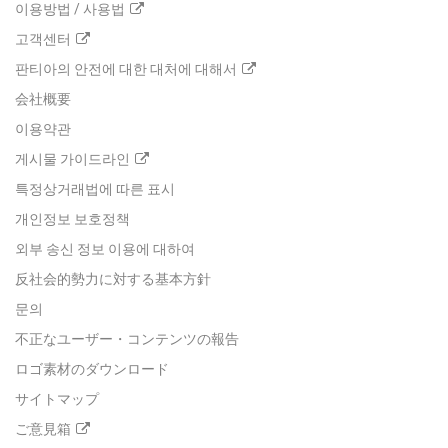
이용방법 / 사용법
고객센터
판티아의 안전에 대한 대처에 대해서
会社概要
이용약관
게시물 가이드라인
특정상거래법에 따른 표시
개인정보 보호정책
외부 송신 정보 이용에 대하여
反社会的勢力に対する基本方針
문의
不正なユーザー・コンテンツの報告
ロゴ素材のダウンロード
サイトマップ
ご意見箱