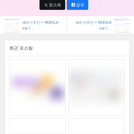
포스트
공유
ゆかりすたー NEBULA
ゆかりすたー NEBULA
Ver 1....
Ver 1....
최근 포스팅