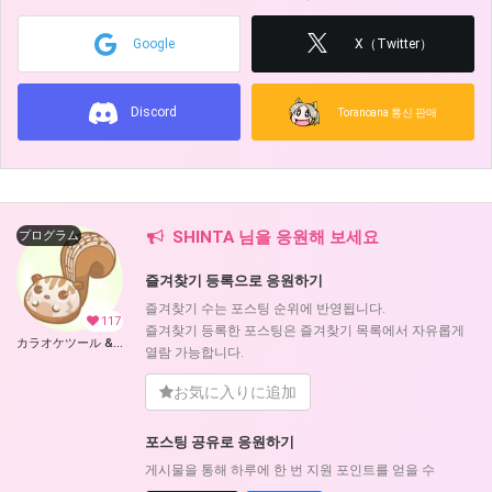
Google
X（Twitter）
Discord
Toranoana 통신 판매
SHINTA 님을 응원해 보세요
プログラム
즐겨찾기 등록으로 응원하기
즐겨찾기 수는 포스팅 순위에 반영됩니다.
117
즐겨찾기 등록한 포스팅은 즐겨찾기 목록에서 자유롭게
カラオケツール & UTAU 支援ツール (SHINTA)
열람 가능합니다.
お気に入りに追加
포스팅 공유로 응원하기
게시물을 통해 하루에 한 번 지원 포인트를 얻을 수