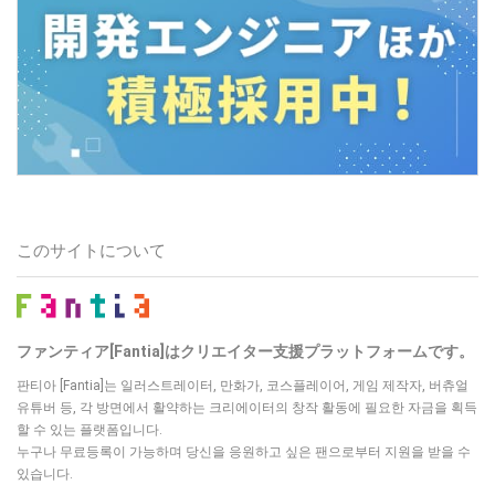
このサイトについて
ファンティア[Fantia]はクリエイター支援プラットフォームです。
판티아 [Fantia]는 일러스트레이터, 만화가, 코스플레이어, 게임 제작자, 버츄얼
유튜버 등,
각 방면에서 활약하는 크리에이터의 창작 활동에 필요한 자금을 획득
할 수 있는 플랫폼입니다.
누구나 무료등록이 가능하며 당신을 응원하고 싶은 팬으로부터 지원을 받을 수
있습니다.