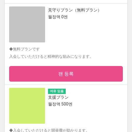
見守りプラン（無料プラン）
월정액 0엔
◆無料プランです
入会していただけると精神的な励みになります。
팬 등록
여유 있음
支援プラン
월정액 500엔
◆入会していただけると開発費が助かります。