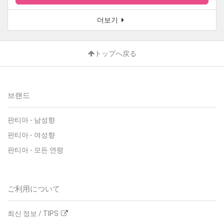
더보기
トップへ戻る
브랜드
판티아
-
남성향
판티아
-
여성향
판티아
-
모든 연령
ご利用について
최신 정보 / TIPS