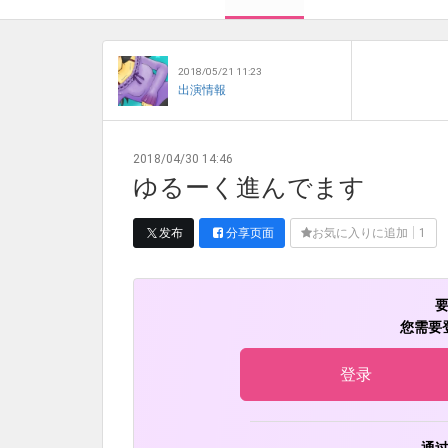
2018/05/21 11:23
出演情報
2018/04/30 14:46
ゆるーく進んでます
发布
分享页面
お気に入りに追加
1
您需要
登录