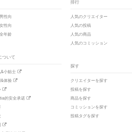
排行
男性向
人気のクリエイター
女性向
人気の投稿
全年龄
人気の商品
人気のコミッション
について
探す
&小贴士
&体验
クリエイターを探す
心
投稿を探す
tia的安全承诺
商品を探す
要
コミッションを探す
款
投稿タグを探す
则