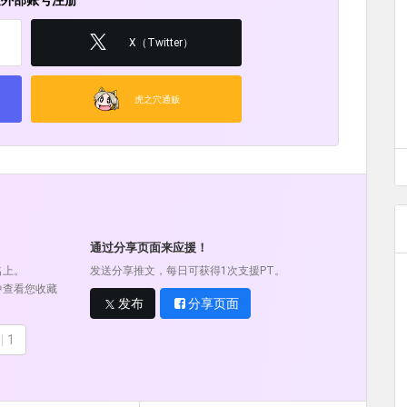
过外部账号注册
X（Twitter）
虎之穴通贩
通过分享页面来应援！
名上。
发送分享推文，每日可获得1次支援PT。
中查看您收藏
发布
分享页面
1