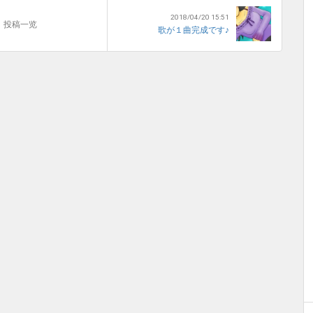
2018/04/20 15:51
投稿一览
歌が１曲完成です♪