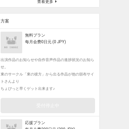
查看更多
方案
無料プラン
每月会费0日元 (0 JPY)
出演作品のお知らせや自作音声作品の進捗状況のお知ら
せ。
東のサークル「東の彼方」から出る作品が他の頒布サイ
トさんより
ちょびっと早くゲット出来ます♪
受付停止中
応援プラン