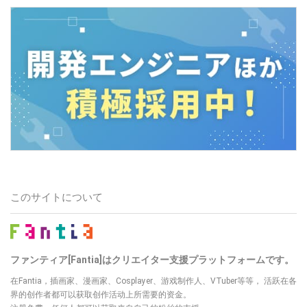
このサイトについて
ファンティア[Fantia]はクリエイター支援プラットフォームです。
在Fantia，插画家、漫画家、Cosplayer、游戏制作人、VTuber等等，
活跃在各
界的创作者都可以获取创作活动上所需要的资金。