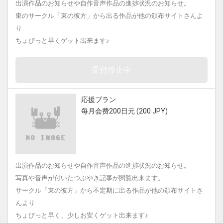
出演作品のお知らせや自作音声作品の進捗状況のお知らせ。
東のサークル「東の彼方」から出る作品が他の頒布サイトさんよ
り
ちょびっと早くゲット出来ます♪
受付停止中
応援プラン
每月会费200日元 (200 JPY)
出演作品のお知らせや自作音声作品の進捗状況のお知らせ。
写真や音声が付いたつぶやき記事が閲覧出来ます。
サークル「東の彼方」から不定期に出る作品が他の頒布サイトさ
んより
ちょびっと早く、少しお安くゲット出来ます♪