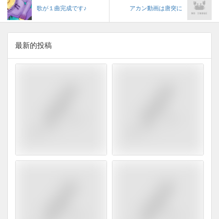
歌が１曲完成です♪
アカン動画は唐突に
最新的投稿