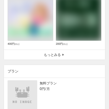
400円
200円
(
税込
)
(
税込
)
もっとみる
プラン
無料プラン
0円/月