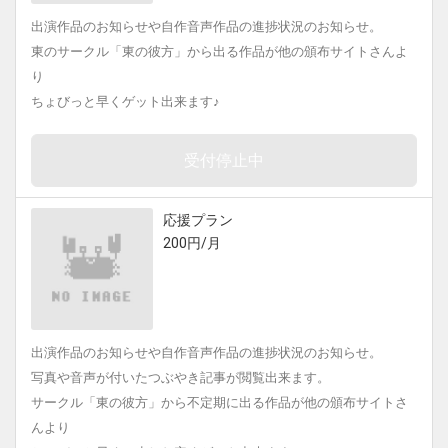
出演作品のお知らせや自作音声作品の進捗状況のお知らせ。
東のサークル「東の彼方」から出る作品が他の頒布サイトさんよ
り
ちょびっと早くゲット出来ます♪
受付停止中
応援プラン
200円/月
出演作品のお知らせや自作音声作品の進捗状況のお知らせ。
写真や音声が付いたつぶやき記事が閲覧出来ます。
サークル「東の彼方」から不定期に出る作品が他の頒布サイトさ
んより