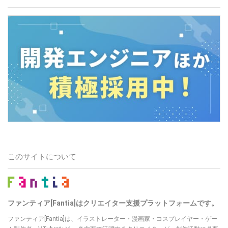
このサイトについて
ファンティア[Fantia]はクリエイター支援プラットフォームです。
ファンティア[Fantia]は、イラストレーター・漫画家・コスプレイヤー・ゲー