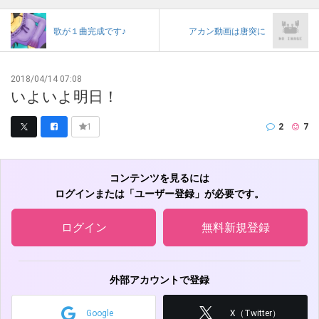
歌が１曲完成です♪
アカン動画は唐突に
2018/04/14 07:08
いよいよ明日！
2
7
1
コンテンツを見るには
ログインまたは「ユーザー登録」が必要です。
ログイン
無料新規登録
外部アカウントで登録
Google
X（Twitter）