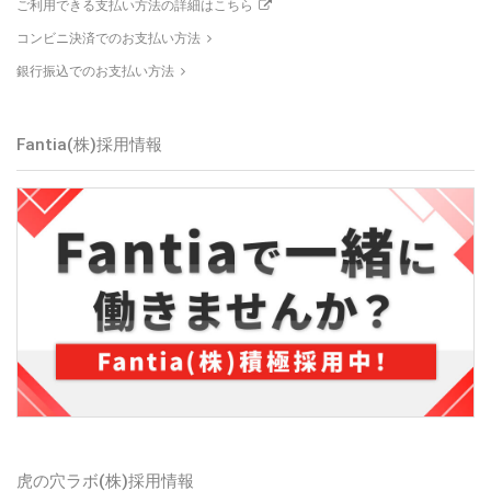
ご利用できる支払い方法の詳細はこちら
コンビニ決済でのお支払い方法
銀行振込でのお支払い方法
Fantia(株)
採用情報
虎の穴ラボ(株)
採用情報