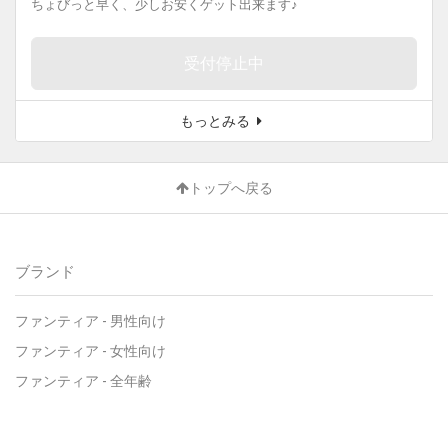
ちょびっと早く、少しお安くゲット出来ます♪
受付停止中
もっとみる
トップへ戻る
ブランド
ファンティア
-
男性向け
ファンティア
-
女性向け
ファンティア
-
全年齢