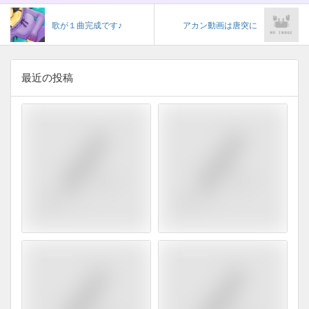
歌が１曲完成です♪
アカン動画は唐突に
最近の投稿