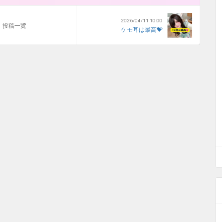
2026/04/11 10:00
投稿一覽
ケモ耳は最高💝