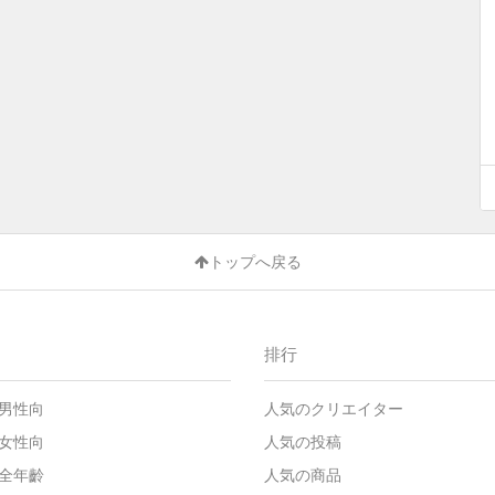
トップへ戻る
排行
男性向
人気のクリエイター
女性向
人気の投稿
全年齡
人気の商品