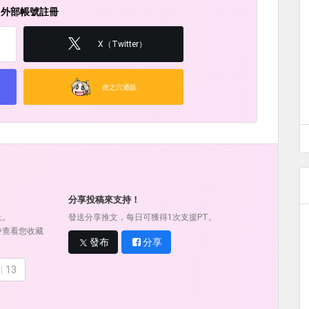
用外部帳號註冊
X（Twitter）
虎之穴通販
！
分享投稿來支持！
上。
發送分享推文，每日可獲得1次支援PT。
中查看您收藏
發布
分享
13