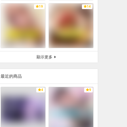
19
14
顯示更多
最近的商品
4
9