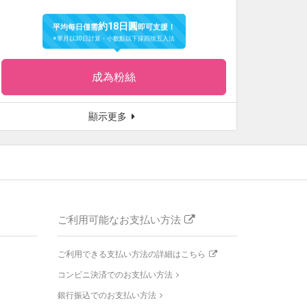
約18日圓
平均每日僅需
即可支援！
※單月以30日計算・小數點以下採四捨五入法
成為粉絲
顯示更多
ご利用可能なお支払い方法
ご利用できる支払い方法の詳細はこちら
コンビニ決済でのお支払い方法
銀行振込でのお支払い方法