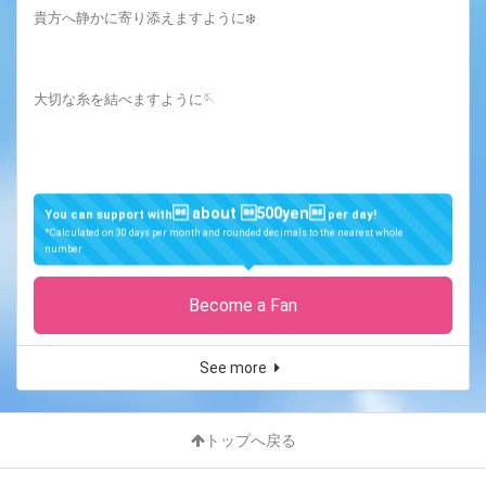
貴方へ静かに寄り添えますように❄️
大切な糸を結べますように🪡
 about 500yen
You can support with
per day!
*Calculated on 30 days per month and rounded decimals to the nearest whole
number
Become a Fan
See more
トップへ戻る