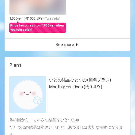
1,500yen (円1500 JPY)
(
Tax included
)
Price becomes from 1000 yen when
you join a plan!
See more
Plans
いとの結晶ひとつぶ(無料プラン)
Monthly Fee:0yen (円0 JPY)
氷の国から、ちいさな結晶をひとつぶ❄️‎
ひとつぶの結晶は小さいけれど、あつまれば大切な宝物になりま
す。