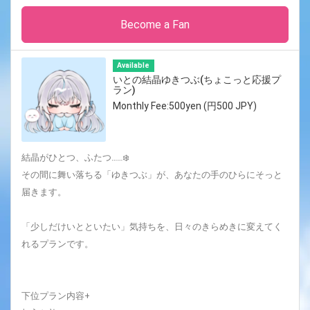
Become a Fan
Available
いとの結晶ゆきつぶ(ちょこっと応援プ
ラン)
Monthly Fee:500yen (円500 JPY)
結晶がひとつ、ふたつ……❄️
その間に舞い落ちる「ゆきつぶ」が、あなたの手のひらにそっと
届きます。
「少しだけいとといたい」気持ちを、日々のきらめきに変えてく
れるプランです。
下位プラン内容+