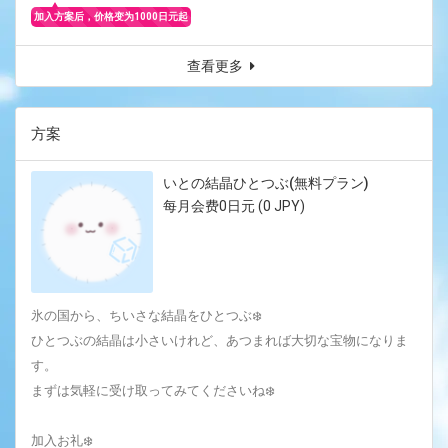
加入方案后，价格变为1000日元起
查看更多
方案
いとの結晶ひとつぶ(無料プラン)
每月会费0日元 (0 JPY)
氷の国から、ちいさな結晶をひとつぶ❄️‎
ひとつぶの結晶は小さいけれど、あつまれば大切な宝物になりま
す。
まずは気軽に受け取ってみてくださいね❄️
加入お礼❄️