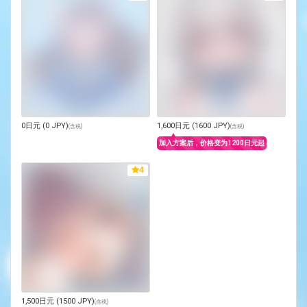
0日元 (0 JPY)
1,600日元 (1600 JPY)
(
含税
)
(
含税
)
加入方案后，价格变为1200日元起
4
1,500日元 (1500 JPY)
(
含税
)