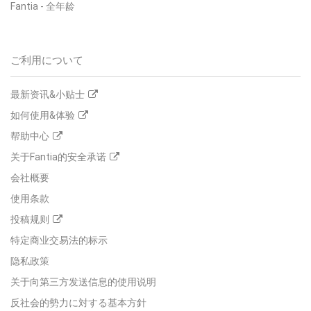
Fantia
-
全年龄
ご利用について
最新资讯&小贴士
如何使用&体验
帮助中心
关于Fantia的安全承诺
会社概要
使用条款
投稿规则
特定商业交易法的标示
隐私政策
关于向第三方发送信息的使用说明
反社会的勢力に対する基本方針