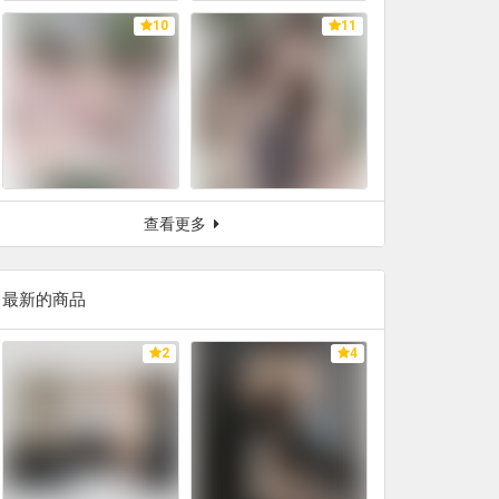
10
11
查看更多
最新的商品
2
4