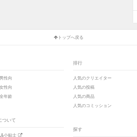
トップへ戻る
排行
男性向
人気のクリエイター
女性向
人気の投稿
全年龄
人気の商品
人気のコミッション
について
探す
&小贴士