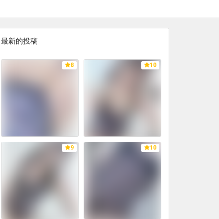
最新的投稿
8
10
9
10