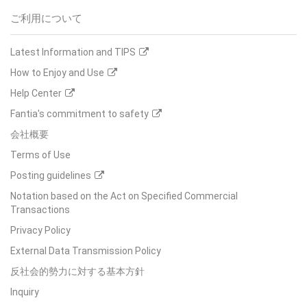
ご利用について
Latest Information and TIPS
How to Enjoy and Use
Help Center
Fantia's commitment to safety
会社概要
Terms of Use
Posting guidelines
Notation based on the Act on Specified Commercial
Transactions
Privacy Policy
External Data Transmission Policy
反社会的勢力に対する基本方針
Inquiry