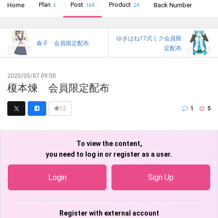
Plan
Post
Product
Home
Back Number
6
164
24
ゆきはね17式ミク会員限
春子 会員限定配布
定配布
2020/05/07 09:00
榎本煉 会員限定配布
1
5
12
To view the content,
you need to log in or register as a user.
Login
Sign Up
Register with external account