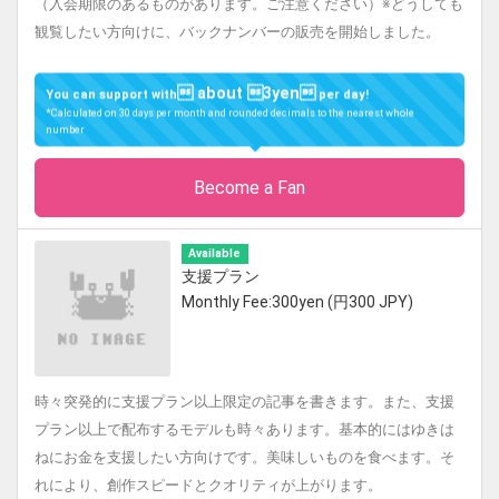
（入会期限のあるものがあります。ご注意ください）※どうしても
観覧したい方向けに、バックナンバーの販売を開始しました。
 about 3yen
You can support with
per day!
*Calculated on 30 days per month and rounded decimals to the nearest whole
number
Become a Fan
Available
支援プラン
Monthly Fee:300yen (円300 JPY)
時々突発的に支援プラン以上限定の記事を書きます。また、支援
プラン以上で配布するモデルも時々あります。基本的にはゆきは
ねにお金を支援したい方向けです。美味しいものを食べます。そ
れにより、創作スピードとクオリティが上がります。