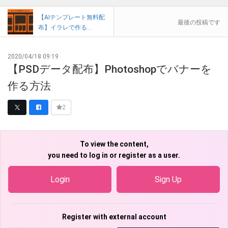
【AIテンプレート無料配
最後の投稿です
布】イラレで作る...
2020/04/18 09:19
【PSDデータ配布】Photoshopでバナーを
作る方法
2
To view the content,
you need to log in or register as a user.
Login
Sign Up
Register with external account