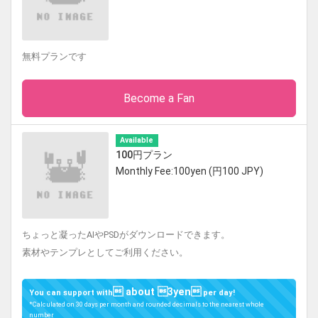
無料プランです
Become a Fan
Available
100円プラン
Monthly Fee:100yen (円100 JPY)
ちょっと凝ったAIやPSDがダウンロードできます。
素材やテンプレとしてご利用ください。
 about 3yen
You can support with
per day!
*Calculated on 30 days per month and rounded decimals to the nearest whole
number