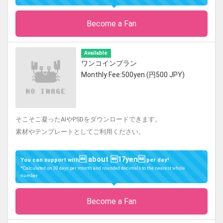
Become a Fan
Available
ワンコインプラン
Monthly Fee:500yen (円500 JPY)
そこそこ凝ったAIやPSDをダウンロードできます。
素材やテンプレートとしてご利用ください。
 about 17yen
You can support with
per day!
*Calculated on 30 days per month and rounded decimals to the nearest whole
number
Become a Fan