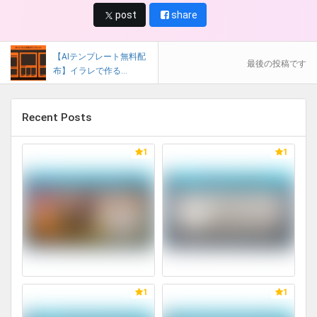
post
share
【AIテンプレート無料配
最後の投稿です
布】イラレで作る...
Recent Posts
1
1
1
1