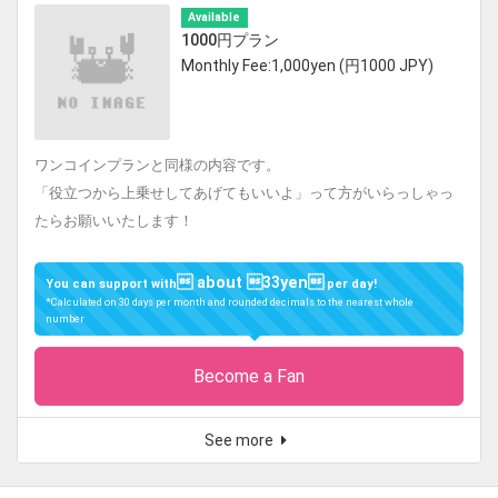
Available
1000円プラン
Monthly Fee:1,000yen (円1000 JPY)
ワンコインプランと同様の内容です。
「役立つから上乗せしてあげてもいいよ」って方がいらっしゃっ
たらお願いいたします！
 about 33yen
You can support with
per day!
*Calculated on 30 days per month and rounded decimals to the nearest whole
number
Become a Fan
See more