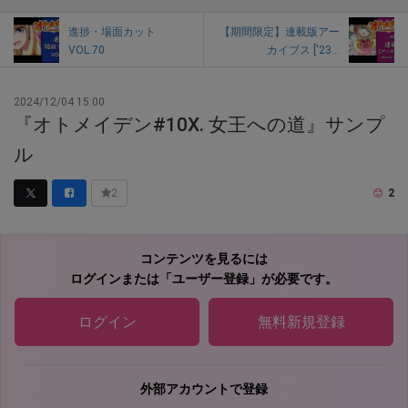
進捗・場面カット
【期間限定】連載版アー
VOL.70
カイブス ['23...
2024/12/04 15:00
『オトメイデン#10X. 女王への道』サンプ
ル
2
2
コンテンツを見るには
ログインまたは「ユーザー登録」が必要です。
ログイン
無料新規登録
外部アカウントで登録