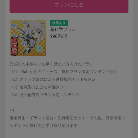
ファンになる
余裕あり
超科学プラン
990円/月
完成前の本編をいち早く見たい方向けのプラン
《1》I-Rabiからのニュース、無料プラン限定コンテンツ(※1)
《2》スナップ形式による進捗場面カット集(※2)
《3》連載形式による本編(※3)
《4》その他有料プラン限定コンテンツ
※1
漫画見本・イラスト差分・先行場面カット・その他、特別限定コ
ンテンツが無料でお受け取り頂けます