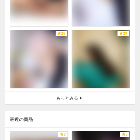
28
29
もっとみる
最近の商品
3
5