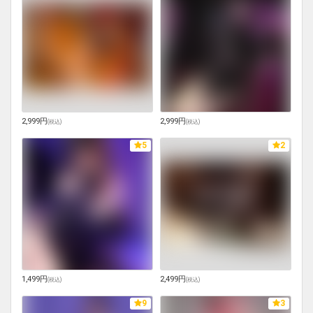
2,999円
2,999円
(
税込
)
(
税込
)
5
2
1,499円
2,499円
(
税込
)
(
税込
)
9
3