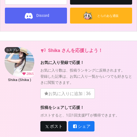
Discord
とらのあな通販
Shika さんを応援しよう！
コスプレ
お気に入り登録で応援！
お気に入り数は、投稿ランキングに反映されます。
2865
登録した記事は、お気に入り一覧からいつでも好きなと
Shika (Shika )
きに閲覧できます。
お気に入りに追加
36
投稿をシェアして応援！
ポストすると、1日1回支援PTが獲得できます。
ポスト
シェア