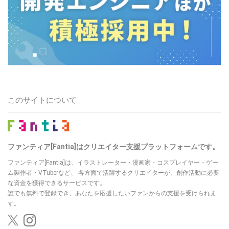
このサイトについて
ファンティア[Fantia]はクリエイター支援プラットフォームです。
ファンティア[Fantia]は、イラストレーター・漫画家・コスプレイヤー・ゲー
ム製作者・VTuberなど、
各方面で活躍するクリエイターが、創作活動に必要
な資金を獲得できるサービスです。
誰でも無料で登録でき、あなたを応援したいファンからの支援を受けられま
す。