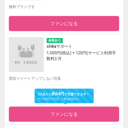
無料プランです
ファンになる
余裕あり
shikaサポート
1,500円(税込) + 120円(サービス利用手
数料)/月
普段ツイートアップしない写真
約54円
1日あたり
で支援できます！
※1ヶ月30日で計算・小数点四捨五入
ファンになる