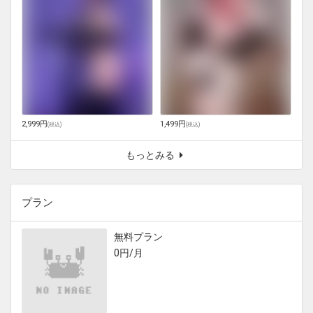
2,999円
1,499円
(
税込
)
(
税込
)
もっとみる
プラン
無料プラン
0円/月