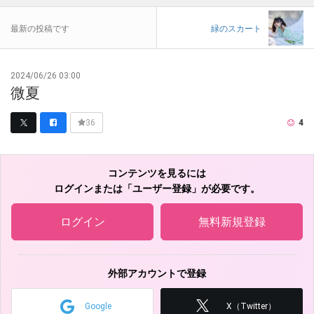
最新の投稿です
緑のスカート
2024/06/26 03:00
微夏
4
36
コンテンツを見るには
ログインまたは「ユーザー登録」が必要です。
ログイン
無料新規登録
外部アカウントで登録
Google
X（Twitter）