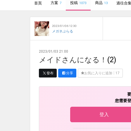
方案
投稿
商品
首頁
過往合
7
1073
13
2023/01/06 12:30
メガネぷらる
2023/01/03 21:00
メイドさんになる！(2)
發布
分享
お気に入りに追加
17
您需要
登入