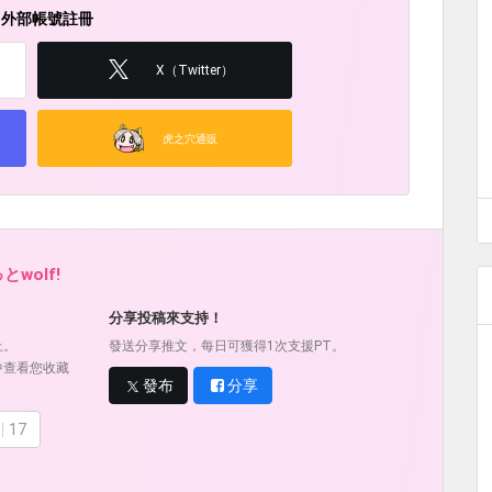
用外部帳號註冊
X（Twitter）
虎之穴通販
wolf!
！
分享投稿來支持！
上。
發送分享推文，每日可獲得1次支援PT。
中查看您收藏
發布
分享
17