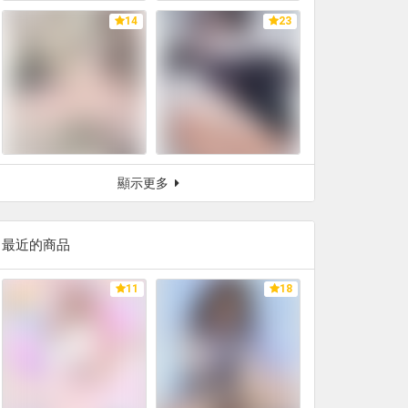
14
23
顯示更多
最近的商品
11
18