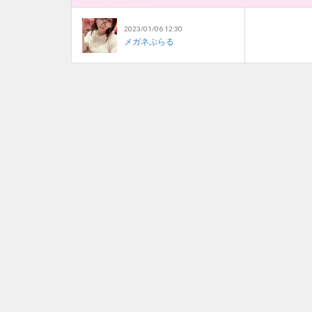
2023/01/06 12:30
メガネぷらる