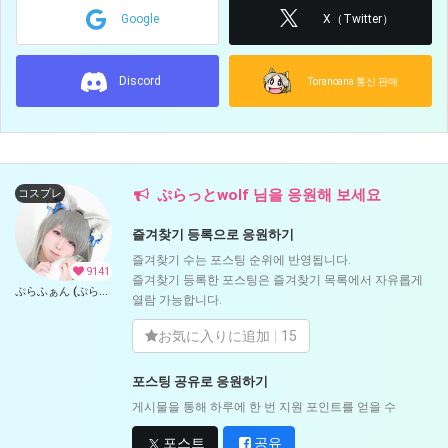
Google
X（Twitter）
Discord
Toranoana 통신 판매
ぷらっとwolf 님을 응원해 보세요
コスプレ
즐겨찾기 등록으로 응원하기
즐겨찾기 수는 포스팅 순위에 반영됩니다.
9141
즐겨찾기 등록한 포스팅은 즐겨찾기 목록에서 자유롭게
ぷらふぁん (ぷらっとwolf)
열람 가능합니다.
お気に入りに追加
15
포스팅 공유로 응원하기
게시물을 통해 하루에 한 번 지원 포인트를 얻을 수
포스트
공유