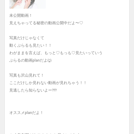
未公開動画！
見えちゃってる秘密の動画公開中だよ〜♡
写真だけじゃなくて
動くぷらるも見たい！！
わがままを言えば、もっと♡もっも♡見たいっていう
ぷらるの動画planだよ🐺
写真も沢山見れて！
ここだけしか見れない動画が見れちゃう！！
見逃したら知らないよー???
オススメplanだよ！