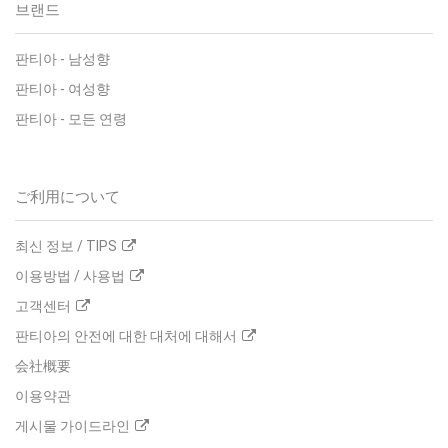
브랜드
판티아
-
남성향
판티아
-
여성향
판티아
-
모든 연령
ご利用について
최신 정보 / TIPS
이용방법 / 사용법
고객센터
판티아의 안전에 대한 대처에 대해서
会社概要
이용약관
게시물 가이드라인