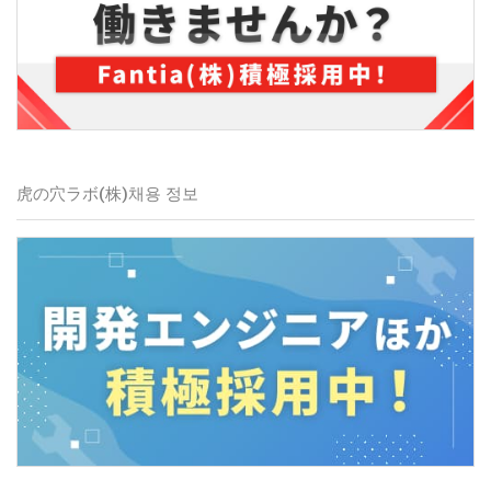
虎の穴ラボ(株)
채용 정보