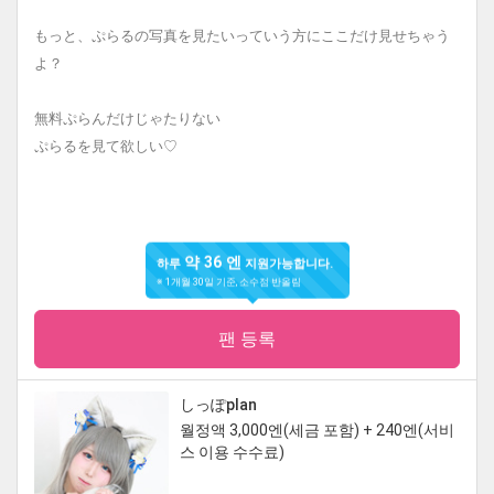
もっと、ぷらるの写真を見たいっていう方にここだけ見せちゃう
よ？
無料ぷらんだけじゃたりない
ぷらるを見て欲しい♡
약 36 엔
하루
지원가능합니다.
※ 1개월 30일 기준, 소수점 반올림
팬 등록
しっぽplan
월정액 3,000엔(세금 포함) + 240엔(서비
스 이용 수수료)