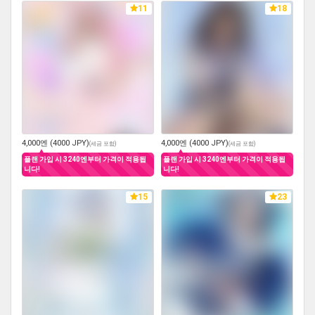
11
18
4,000엔 (4000 JPY)
4,000엔 (4000 JPY)
(
세금 포함
)
(
세금 포함
)
플랜 가입 시 3240엔부터 가격이 적용됩
플랜 가입 시 3240엔부터 가격이 적용됩
니다!
니다!
15
23