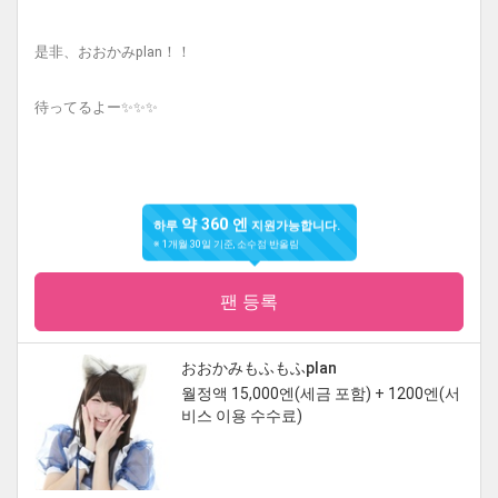
是非、おおかみplan！！
待ってるよー✨✨✨
약 360 엔
하루
지원가능합니다.
※ 1개월 30일 기준, 소수점 반올림
팬 등록
おおかみもふもふplan
월정액 15,000엔(세금 포함) + 1200엔(서
비스 이용 수수료)