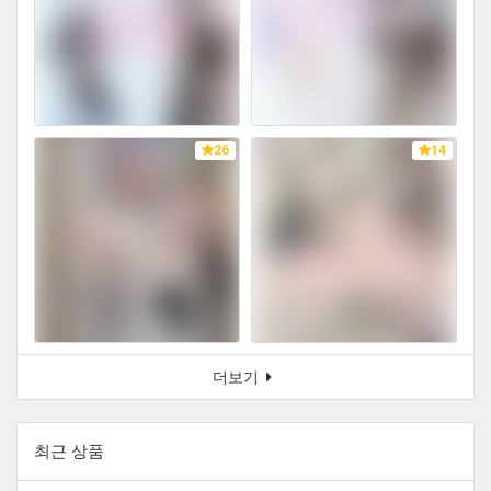
26
14
더보기
최근 상품