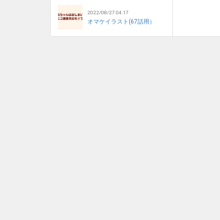
2022/08/27 04:17
オマケイラスト(67話用）