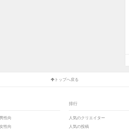
トップへ戻る
排行
男性向
人気のクリエイター
女性向
人気の投稿