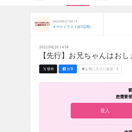
2022/08/27 04:17
オマケイラスト(67話用）
2022/08/20 14:58
【先行】お兄ちゃんはおし
發布
分享
お気に入りに追加
9
您需要
登入