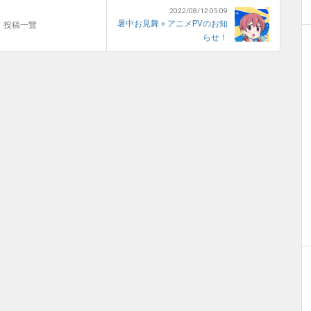
2022/08/12 05:09
暑中お見舞＋アニメPVのお知
投稿一覽
らせ！