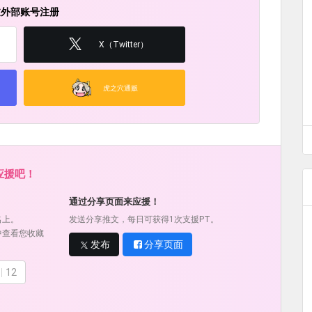
过外部账号注册
X（Twitter）
虎之穴通贩
应援吧！
通过分享页面来应援！
名上。
发送分享推文，每日可获得1次支援PT。
中查看您收藏
发布
分享页面
12