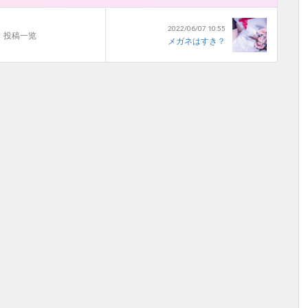
2022/06/07 10:55
投稿一览
メガネはすき？