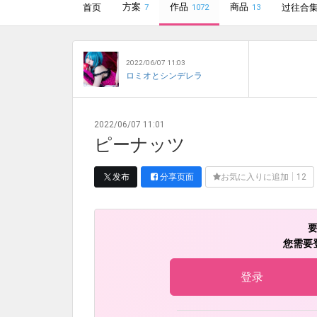
方案
作品
商品
首页
过往合
7
1072
13
2022/06/07 11:03
ロミオとシンデレラ
2022/06/07 11:01
ピーナッツ
发布
分享页面
お気に入りに追加
12
您需要
登录