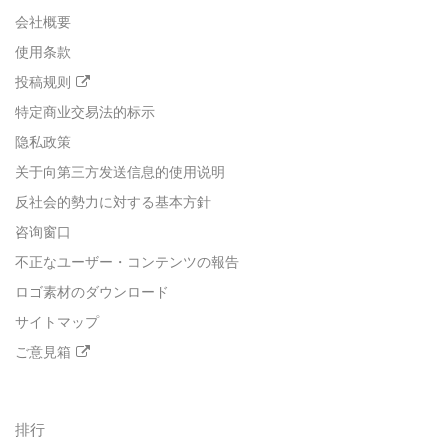
会社概要
使用条款
投稿规则
特定商业交易法的标示
隐私政策
关于向第三方发送信息的使用说明
反社会的勢力に対する基本方針
咨询窗口
不正なユーザー・コンテンツの報告
ロゴ素材のダウンロード
サイトマップ
ご意見箱
排行