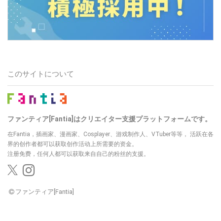
このサイトについて
ファンティア[Fantia]はクリエイター支援プラットフォームです。
在Fantia，插画家、漫画家、Cosplayer、游戏制作人、VTuber等等，
活跃在各
界的创作者都可以获取创作活动上所需要的资金。
注册免费，任何人都可以获取来自自己的粉丝的支援。
ファンティア[Fantia]