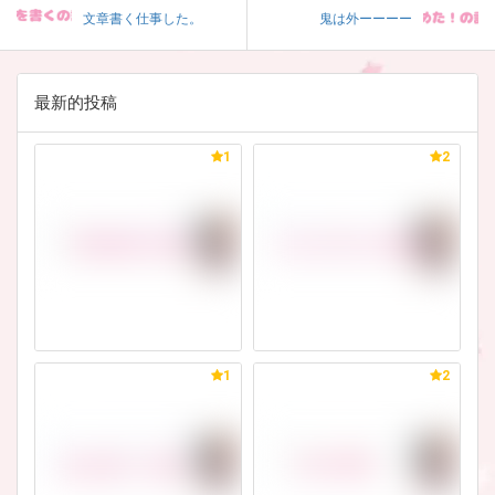
文章書く仕事した。
鬼は外ーーーー
最新的投稿
1
2
1
2