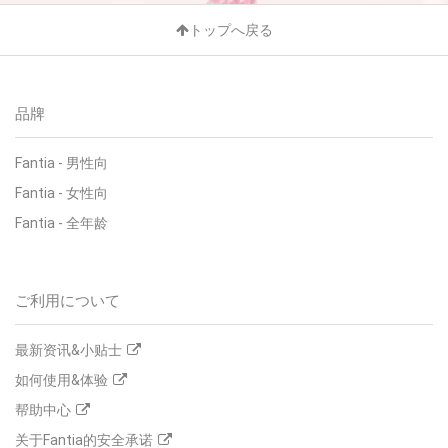
トップへ戻る
品牌
Fantia
-
男性向
Fantia
-
女性向
Fantia
-
全年龄
ご利用について
最新资讯&小贴士
如何使用&体验
帮助中心
关于Fantia的安全承诺