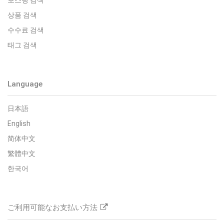
포스팅 검색
상품 검색
수수료 검색
태그 검색
Language
日本語
English
简体中文
繁體中文
한국어
ご利用可能なお支払い方法