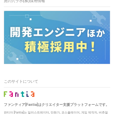
虎の穴ラボ(株)採用情報
このサイトについて
ファンティア[Fantia]はクリエイター支援プラットフォームです。
판티아 [Fantia]는 일러스트레이터, 만화가, 코스플레이어, 게임 제작자, 버츄얼