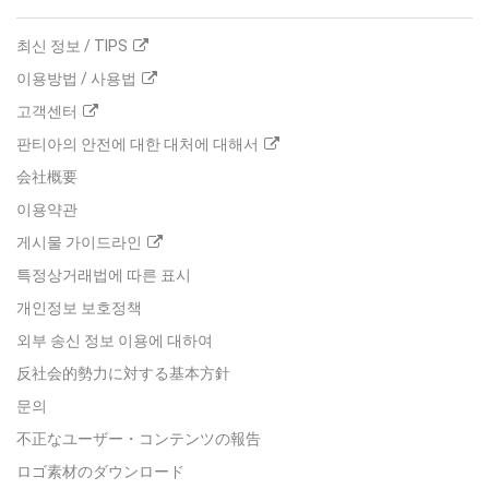
최신 정보 / TIPS
이용방법 / 사용법
고객센터
판티아의 안전에 대한 대처에 대해서
会社概要
이용약관
게시물 가이드라인
특정상거래법에 따른 표시
개인정보 보호정책
외부 송신 정보 이용에 대하여
反社会的勢力に対する基本方針
문의
不正なユーザー・コンテンツの報告
ロゴ素材のダウンロード