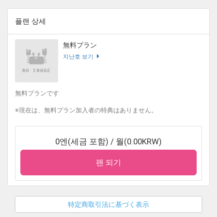
플랜 상세
無料プラン
지난호 보기
無料プランです
※現在は、無料プラン加入者の特典はありません。
0엔(세금 포함) / 월(0.00KRW)
팬 되기
特定商取引法に基づく表示