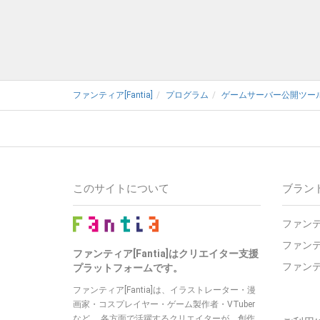
ファンティア[Fantia]
プログラム
ゲームサーバー公開ツール 
このサイトについて
ブラン
ファンテ
ファンテ
ファンティア[Fantia]はクリエイター支援
ファンテ
プラットフォームです。
ファンティア[Fantia]は、イラストレーター・漫
画家・コスプレイヤー・ゲーム製作者・VTuber
など、 各方面で活躍するクリエイターが、創作