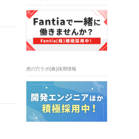
虎の穴ラボ(株)採用情報