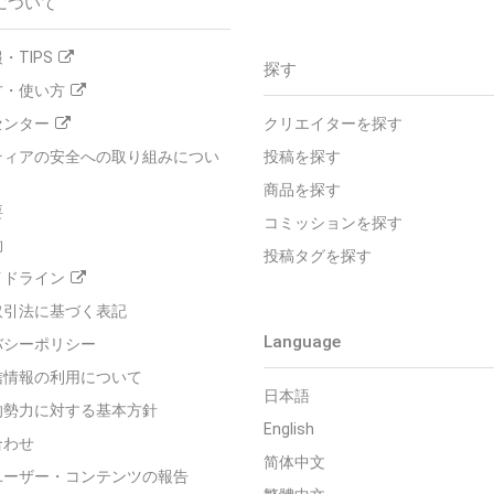
について
・TIPS
探す
方・使い方
センター
クリエイターを探す
ティアの安全への取り組みについ
投稿を探す
商品を探す
要
コミッションを探す
約
投稿タグを探す
イドライン
取引法に基づく表記
Language
バシーポリシー
信情報の利用について
日本語
的勢力に対する基本方針
English
合わせ
简体中文
ユーザー・コンテンツの報告