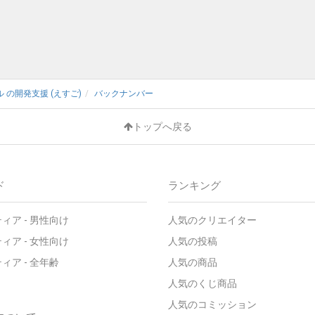
の開発支援 (えすご)
バックナンバー
トップへ戻る
ド
ランキング
ィア - 男性向け
人気のクリエイター
ィア - 女性向け
人気の投稿
ィア - 全年齢
人気の商品
人気のくじ商品
人気のコミッション