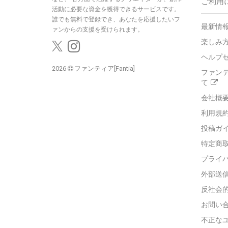
ご利用
活動に必要な資金を獲得できるサービスです。
誰でも無料で登録でき、あなたを応援したいフ
最新情報
ァンからの支援を受けられます。
楽しみ
ヘルプ
2026
ファンティア[Fantia]
ファン
て
会社概
利用規
投稿ガ
特定商
プライ
外部送
反社会
お問い
不正な