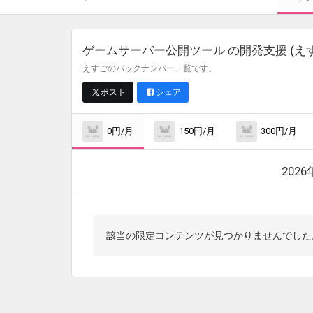
ゲームサーバー公開ツール の開発支援 (えす
えすごのバックナンバー一覧です。
ポスト
シェア
0円/月
150円/月
300円/月
202
該当の限定コンテンツが見つかりませんでした