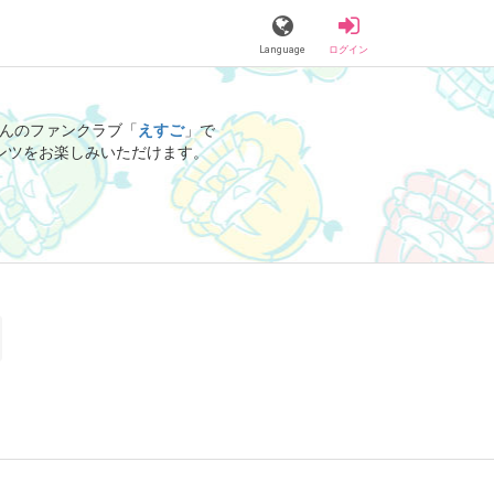
Language
ログイン
んのファンクラブ「
えすご
」で
ンツをお楽しみいただけます。