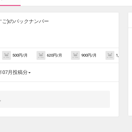
ご)
のバックナンバー
500円/月
620円/月
900円/月
1,750円/
6年07月投稿分
。