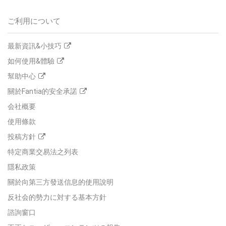
ご利用について
最新資訊&小技巧
如何使用&體驗
幫助中心
關於Fantia的安全承諾
会社概要
使用條款
投稿方針
特定商業交易法之列表
隱私政策
關於向第三方發送信息的使用說明
反社会的勢力に対する基本方針
諮詢窗口