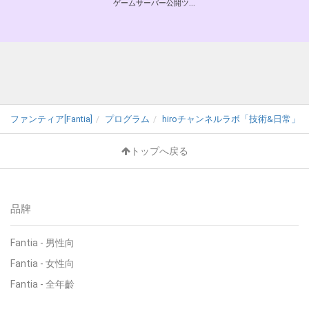
ゲームサーバー公開ツール の開発支援
ファンティア[Fantia]
プログラム
hiroチャンネルラボ「技術&日常」 (h
トップへ戻る
品牌
Fantia - 男性向
Fantia - 女性向
Fantia - 全年齡