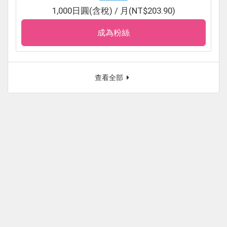
1,000日圓(含稅) / 月(NT$203.90)
成為粉絲
查看全部