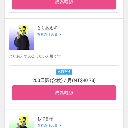
成為粉絲
とりあえず
查看過往合集
とりあえず支援したい人用です
名額充裕
200日圓(含稅) / 月(NT$40.78)
成為粉絲
お得意様
查看過往合集