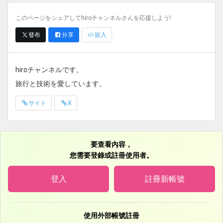
このページをシェアしてhiroチャンネルさんを応援しよう!
發布
分享
嵌入
hiroチャンネルです。
旅行と技術を愛しています。
サイト
X
要查看內容，
您需要登錄或註冊使用者。
登入
註冊新帳號
使用外部帳號註冊