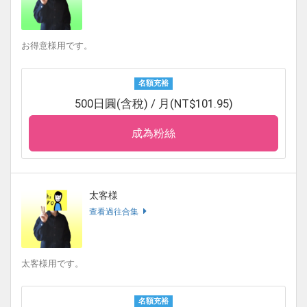
お得意様用です。
名額充裕
500日圓(含稅) / 月(NT$101.95)
成為粉絲
太客様
查看過往合集
太客様用です。
名額充裕