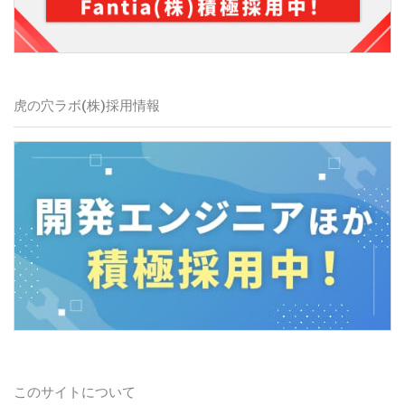
虎の穴ラボ(株)採用情報
このサイトについて