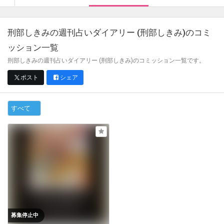
刑部しきみの週刊占いダイアリー (刑部しきみ)
のコミ
ッション一覧
刑部しきみの週刊占いダイアリー (刑部しきみ)のコミッション一覧です。
ポスト
シェア
すべて
募集停止中