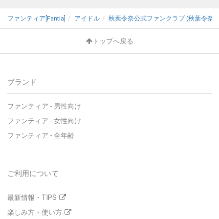
ファンティア[Fantia]
アイドル
秋葉令奈公式ファンクラブ (秋葉令奈)
トップへ戻る
ブランド
ファンティア - 男性向け
ファンティア - 女性向け
ファンティア - 全年齢
ご利用について
最新情報・TIPS
楽しみ方・使い方