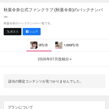
秋葉令奈公式ファンクラブ (秋葉令奈)
のバックナンバ
ー
秋葉令奈のバックナンバー一覧です。
ポスト
シェア
0円/月
1,000円/月
2026年07月投稿分
該当の限定コンテンツが見つかりませんでした。
プランについて