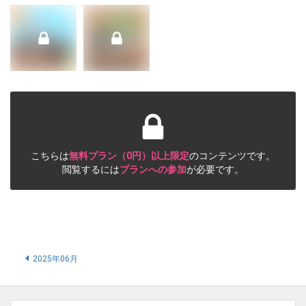
こちらは
無料プラン（0円）以上限定
のコンテンツです。
閲覧するには
プランへの参加
が必要です。
2025年06月