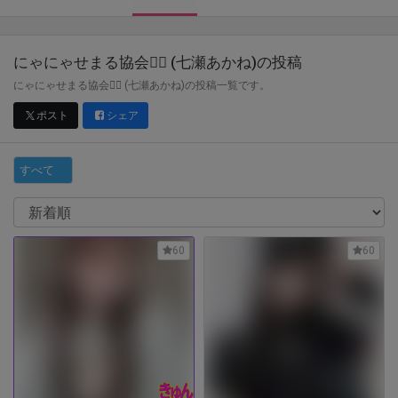
にゃにゃせまる協会❤️‍🔥 (七瀬あかね)
の投稿
にゃにゃせまる協会❤️‍🔥 (七瀬あかね)の投稿一覧です。
ポスト
シェア
すべて
60
60