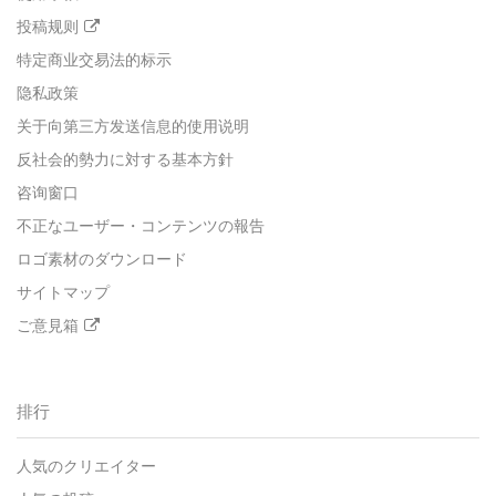
投稿规则
特定商业交易法的标示
隐私政策
关于向第三方发送信息的使用说明
反社会的勢力に対する基本方針
咨询窗口
不正なユーザー・コンテンツの報告
ロゴ素材のダウンロード
サイトマップ
ご意見箱
排行
人気のクリエイター