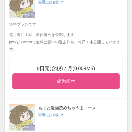
查看过往合集
無料プランです
毎月末に１本、新作漫画を公開します。
pixivとTwitterで無料公開中の過去作も、毎日１本公開していきま
す。
0日元(含税) / 月(0.00RMB)
成为粉丝
もっと漫画読めちゃうよコース
查看过往合集