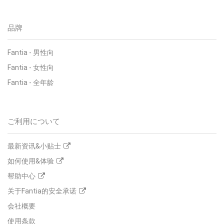
品牌
Fantia - 男性向
Fantia - 女性向
Fantia - 全年龄
ご利用について
最新资讯&小贴士
如何使用&体验
帮助中心
关于Fantia的安全承诺
会社概要
使用条款