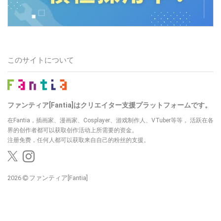
このサイトについて
ファンティア[Fantia]はクリエイター支援プラットフォームです。
在Fantia，插画家、漫画家、Cosplayer、游戏制作人、VTuber等等， 活跃在各
界的创作者都可以获取创作活动上所需要的资金。
注册免费，任何人都可以获取来自自己的粉丝的支援。
2026
ファンティア[Fantia]