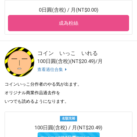
0日圓(含稅) / 月(NT$0.00)
成為粉絲
コイン いっこ いれる
100日圓(含稅)(NT$20.49)/月
查看過往合集
コインいっこ分作者のやる気が出ます。
オリジナル商業作品過去作を
いつでも読めるようになります。
名額充裕
100日圓(含稅) / 月(NT$20.49)
約3日圓