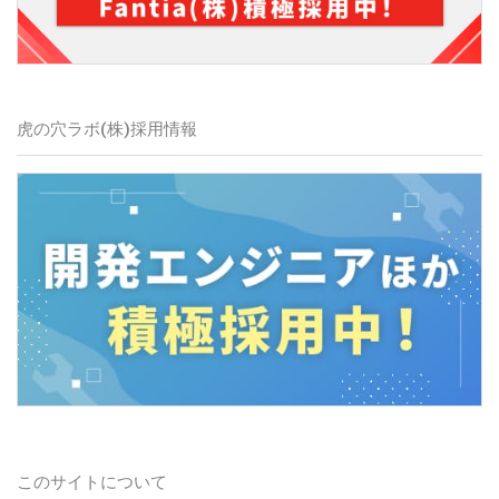
虎の穴ラボ(株)採用情報
このサイトについて