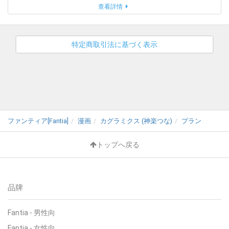
查看詳情
特定商取引法に基づく表示
ファンティア[Fantia]
漫画
カグラミクス (神楽つな)
プラン
トップへ戻る
品牌
Fantia - 男性向
Fantia - 女性向