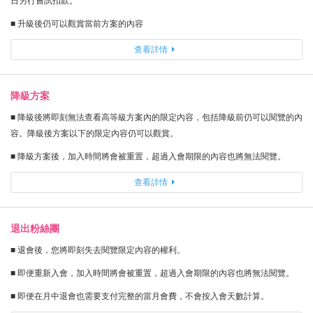
日另行嘗試扣款。
■ 升級後仍可以觀賞當前方案的內容
查看詳情
降級方案
■ 降級後將即刻無法查看高等級方案內的限定內容，包括降級前仍可以閱覽的內
容。降級後方案以下的限定內容仍可以觀賞。
■ 降級方案後，加入時間將會被重置，超過入會期限的內容也將無法閱覽。
查看詳情
退出粉絲團
■ 退會後，您將即刻失去閱覽限定內容的權利。
■ 即便重新入會，加入時間將會被重置，超過入會期限的內容也將無法閱覽。
■ 即便在月中退會也需要支付完整的當月會費，不會按入會天數計算。