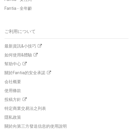
Fantia - 全年齡
ご利用について
最新資訊&小技巧
如何使用&體驗
幫助中心
關於Fantia的安全承諾
会社概要
使用條款
投稿方針
特定商業交易法之列表
隱私政策
關於向第三方發送信息的使用說明