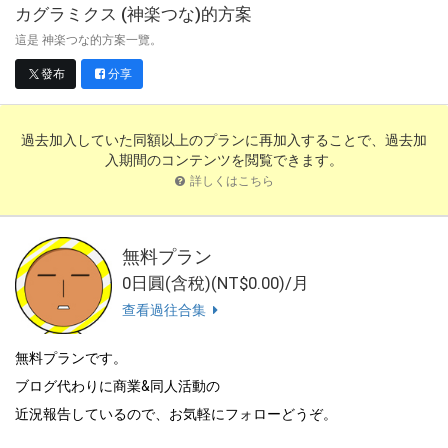
カグラミクス (神楽つな)
的方案
這是 神楽つな的方案一覽。
發布
分享
過去加入していた同額以上のプランに再加入することで、過去加
入期間のコンテンツを閲覧できます。
詳しくはこちら
無料プラン
0日圓(含稅)(NT$0.00)/月
查看過往合集
無料プランです。
ブログ代わりに商業&同人活動の
近況報告しているので、お気軽にフォローどうぞ。