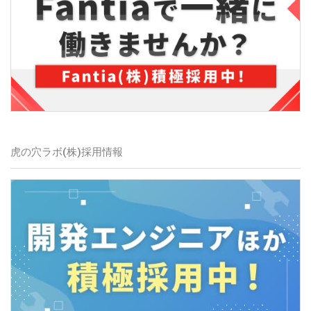
虎の穴ラボ(株)採用情報