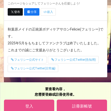
このページをシェアしてフェリシーさんを応援しよう!
發布
分享
嵌入
秋葉原メイドの正統派ボディケアサロンFelicie(フェリシー)で
す。
2025年5月をもちましてファンクラブは終了いたしました。
これまでの誠にご支援ありがとうございました。
フェリシー公式サイト
フェリシー公式Twitter(告知用)
フェリシー公式Twitter(日常編)
要查看內容，
您需要登錄或註冊使用者。
登入
註冊新帳號