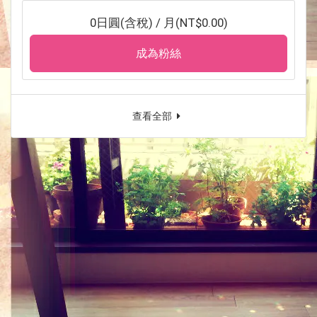
0日圓(含稅) / 月(NT$0.00)
成為粉絲
查看全部