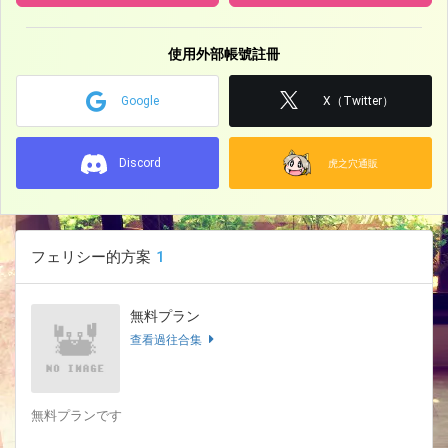
使用外部帳號註冊
Google
X（Twitter）
Discord
虎之穴通販
フェリシー的方案
1
無料プラン
查看過往合集
無料プランです