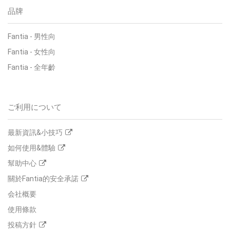
品牌
Fantia - 男性向
Fantia - 女性向
Fantia - 全年齡
ご利用について
最新資訊&小技巧
如何使用&體驗
幫助中心
關於Fantia的安全承諾
会社概要
使用條款
投稿方針