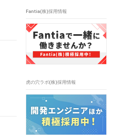
Fantia(株)採用情報
虎の穴ラボ(株)採用情報