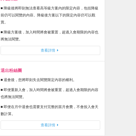
■ 降級後將即刻無法查看高等級方案內的限定內容，包括降級
前仍可以閱覽的內容。降級後方案以下的限定內容仍可以觀
賞。
■ 降級方案後，加入時間將會被重置，超過入會期限的內容也
將無法閱覽。
查看詳情
退出粉絲團
■ 退會後，您將即刻失去閱覽限定內容的權利。
■ 即便重新入會，加入時間將會被重置，超過入會期限的內容
也將無法閱覽。
■ 即便在月中退會也需要支付完整的當月會費，不會按入會天
數計算。
查看詳情