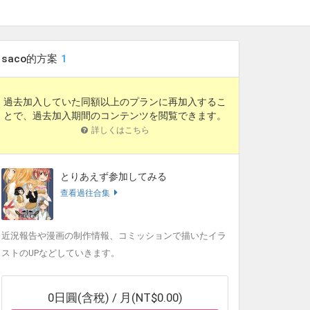
saco的方案
1
過去加入していた同額以上のプランに再加入するこ
とで、過去加入期間のコンテンツを閲覧できます。
詳しくはこちら
とりあえず参加してみる
查看過往合集
近況報告や漫画の制作情報、コミッションで描いたイラ
ストのUPなどしていきます。
0日圓(含稅) / 月(NT$0.00)