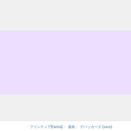
ファンティア[Fantia]
漫画
デバッカーズ (saco)