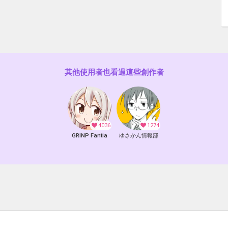
其他使用者也看過這些創作者
4036
1274
GRINP Fantia
ゆさかん情報部