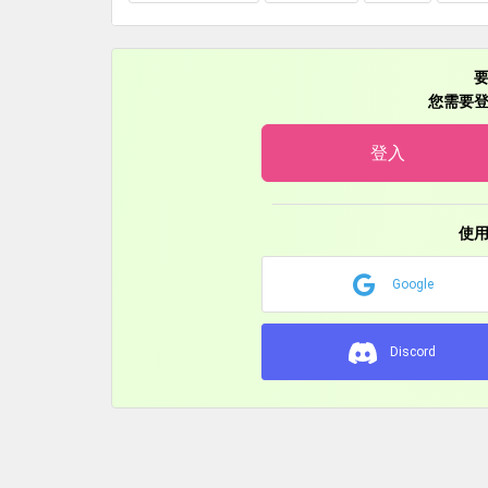
何か気になる点があればお気軽にお尋ねくださいま
また、もし何かして欲しいアイディアがあればメッ
どうぞよろしくお願いいたします。
您需要
登入
使
Google
Discord