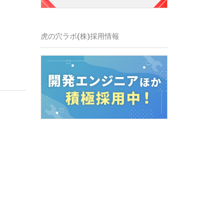
虎の穴ラボ(株)採用情報