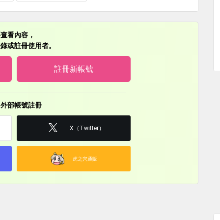
せ。
セージで教えていただけると嬉しいです。
要查看內容，
登錄或註冊使用者。
註冊新帳號
用外部帳號註冊
X（Twitter）
虎之穴通販