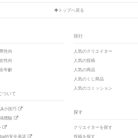
トップへ戻る
排行
 - 男性向
人気のクリエイター
 - 女性向
人気の投稿
 - 全年齡
人気の商品
人気のくじ商品
人気のコミッション
について
&小技巧
探す
&體驗
心
クリエイターを探す
tia的安全承諾
投稿を探す