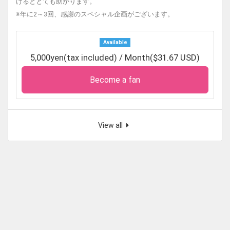
けるととても助かります。
※年に2～3回、感謝のスペシャル企画がございます。
Available
5,000yen(tax included) / Month($31.67 USD)
Become a fan
View all