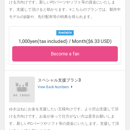
ける方向けです。新しいPCパーツやソフト等の資金にいたしま
す。支援して頂けると助かります。※こちらのプランでは、製作中
モデルのβ版や、先行配布等の特典を得られます。
Available
1,000yen(tax included) / Month($6.33 USD)
Become a fan
スペシャル支援プラン3
View Back Numbers
ゆきはねにお金を支援したい王様向けです。より沢山支援して頂
ける方向けです。お金が余って仕方がない方は是非お願いしま
す。新しいPCパーツやソフト等の資金にいたします。支援して頂