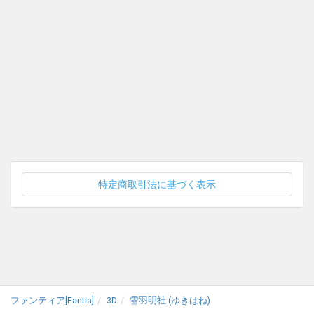
特定商取引法に基づく表示
ファンティア[Fantia]
3D
雪羽明社 (ゆきはね)