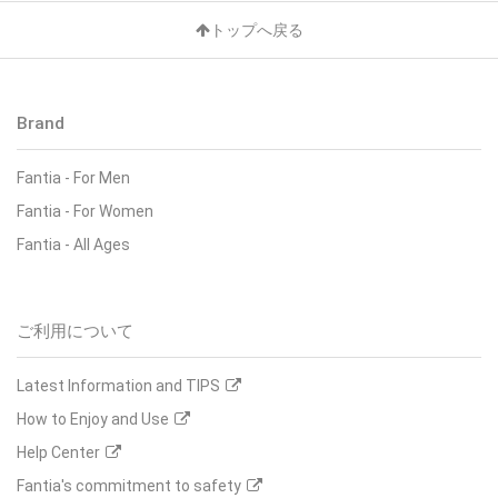
トップへ戻る
Brand
Fantia - For Men
Fantia - For Women
Fantia - All Ages
ご利用について
Latest Information and TIPS
How to Enjoy and Use
Help Center
Fantia's commitment to safety