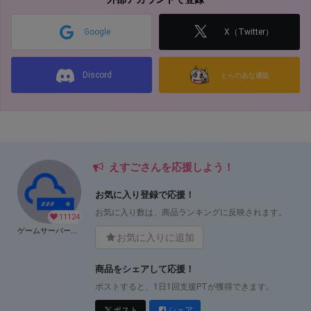
Google
X（Twitter）
Discord
とらのあな通販
えすごさんを応援しよう！
お気に入り登録で応援！
お気に入り数は、商品ランキングに反映されます。
11124
ゲームサーバー公開ツール の開発支援
お気に入りに追加
商品をシェアして応援！
ポストすると、1日1回支援PTが獲得できます。
ポスト
シェア