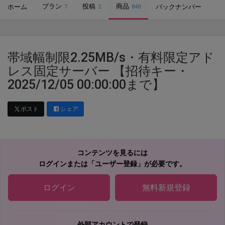
プラン
投稿
商品
ホーム
バックナンバー
7
2
848
帯域幅制限2.25MB/s・有料限定アド
レス固定サーバー 【招待キー・
2025/12/05 00:00:00まで】
ポスト
シェア
コンテンツを見るには
ログインまたは「ユーザー登録」が必要です。
ログイン
無料新規登録
外部アカウントで登録