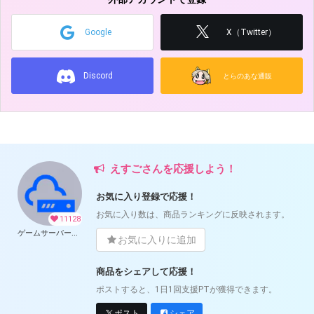
Google
X（Twitter）
Discord
とらのあな通販
えすごさんを応援しよう！
お気に入り登録で応援！
お気に入り数は、商品ランキングに反映されます。
11128
ゲームサーバー公開ツール の開発支援
お気に入りに追加
商品をシェアして応援！
ポストすると、1日1回支援PTが獲得できます。
ポスト
シェア