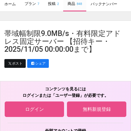
プラン
投稿
商品
ホーム
バックナンバー
7
2
848
帯域幅制限9.0MB/s・有料限定アド
レス固定サーバー 【招待キー・
2025/11/05 00:00:00まで】
ポスト
シェア
コンテンツを見るには
ログインまたは「ユーザー登録」が必要です。
ログイン
無料新規登録
外部アカウントで登録