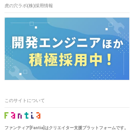
虎の穴ラボ(株)採用情報
このサイトについて
ファンティア[Fantia]はクリエイター支援プラットフォームです。