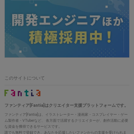
このサイトについて
ファンティア[Fantia]はクリエイター支援プラットフォームです。
ファンティア[Fantia]は、イラストレーター・漫画家・コスプレイヤー・ゲー
ム製作者・VTuberなど、 各方面で活躍するクリエイターが、創作活動に必要
な資金を獲得できるサービスです。
誰でも無料で登録でき、あなたを応援したいファンからの支援を受けられま