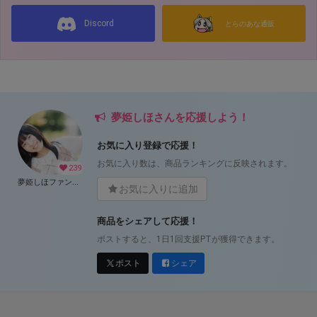
Discord
とらのあな通販
夢姫しほさんを応援しよう！
お気に入り登録で応援！
お気に入り数は、商品ランキングに反映されます。
239
夢姫しほファンクラブ
お気に入りに追加
商品をシェアして応援！
ポストすると、1日1回支援PTが獲得できます。
ポスト
シェア