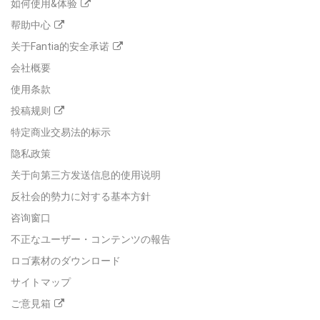
如何使用&体验
帮助中心
关于Fantia的安全承诺
会社概要
使用条款
投稿规则
特定商业交易法的标示
隐私政策
关于向第三方发送信息的使用说明
反社会的勢力に対する基本方針
咨询窗口
不正なユーザー・コンテンツの報告
ロゴ素材のダウンロード
サイトマップ
ご意見箱