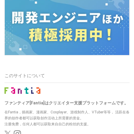
このサイトについて
ファンティア[Fantia]はクリエイター支援プラットフォームです。
在Fantia，插画家、漫画家、Cosplayer、游戏制作人、VTuber等等， 活跃在各
界的创作者都可以获取创作活动上所需要的资金。
注册免费，任何人都可以获取来自自己的粉丝的支援。