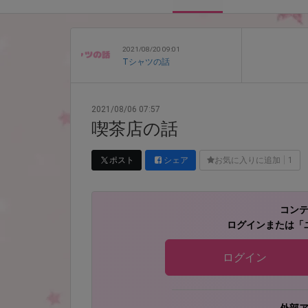
2021/08/20 09:01
Tシャツの話
2021/08/06 07:57
喫茶店の話
ポスト
シェア
お気に入りに追加
1
コン
ログインまたは「
ログイン