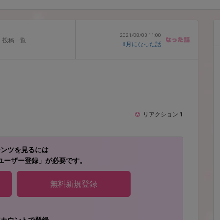
2021/08/03 11:00
投稿一覧
8月になった話
リアクション
1
テンツを見るには
ユーザー登録」が必要です。
無料新規登録