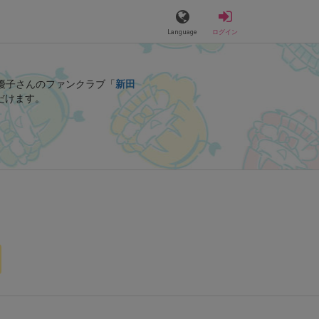
Language
ログイン
優子さんのファンクラブ「
新田
だけます。