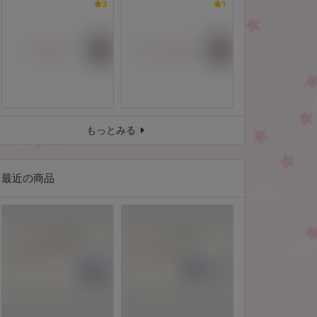
3
1
もっとみる
最近の商品