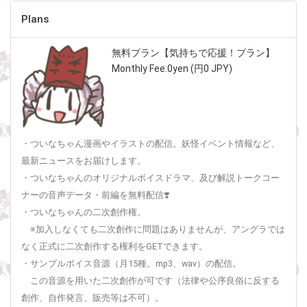
Plans
無料プラン【気持ちで応援！プラン】
Monthly Fee:0yen (円0 JPY)
・ついなちゃん漫画やイラストの配信。妖怪イベント情報など、
最新ニュースをお届けします。
・ついなちゃんのオリジナルボイスドラマ、及び解説トークコー
ナーの音声データ・前編を無料配信❣️
・ついなちゃんの二次創作権。
※加入しなくても二次創作に問題はありませんが、アングラでは
なく正式に二次創作する権利をGETできます。
・サンプルボイス音源（月15種。mp3、wav）の配信。
この音源を用いた二次創作が可です（法律や公序良俗に反する
創作、自作発言、販売等は不可）。