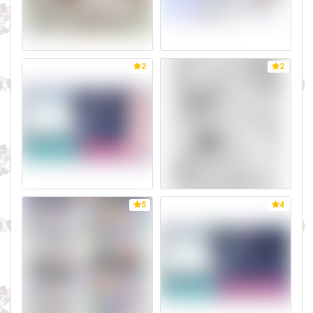
2
2
5
4