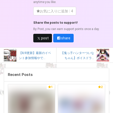
anytime you like.
お気に入りに追加
4
Share the posts to support!
By Post, you can earn support points once a day.
post
share
【8/8更新】最新のイベ
【鬼っ子ハンターついな
ント参加情報やで...
ちゃん】ボイスドラ...
Recent Posts
1
2