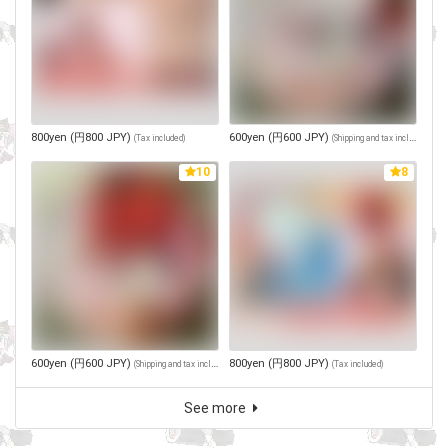
800yen (円800 JPY)
600yen (円600 JPY)
(
Tax included
)
(
Shipping and tax included
)
10
8
600yen (円600 JPY)
800yen (円800 JPY)
(
Shipping and tax included
)
(
Tax included
)
See more