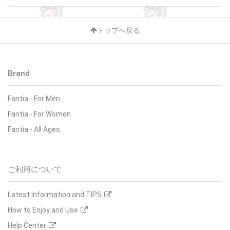
トップへ戻る
Brand
Fantia
-
For Men
Fantia
-
For Women
Fantia
-
All Ages
ご利用について
Latest Information and TIPS
How to Enjoy and Use
Help Center