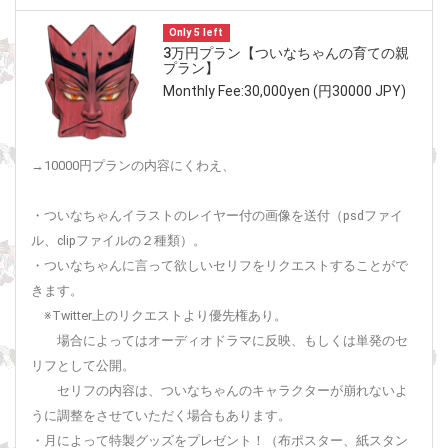
Only 5 left
3万円プラン【ついなちゃんの育ての親
プラン】
Monthly Fee:30,000yen (円30000 JPY)
→10000円プランの内容にくわえ、
・ついなちゃんイラストのレイヤー付の画像を送付（psdファイ
ル、clipファイルの２種類）。
・ついなちゃんに言って欲しいセリフをリクエストすることがで
きます。
※Twitter上のリクエストより優先権あり。
場合によってはオーディオドラマに反映、もしくは単発のセ
リフとして公開。
セリフの内容は、ついなちゃんのキャラクターが崩れないよ
うに調整をさせていただく場合もあります。
・月によって特製グッズをプレゼント！（布ポスター、紙スタン