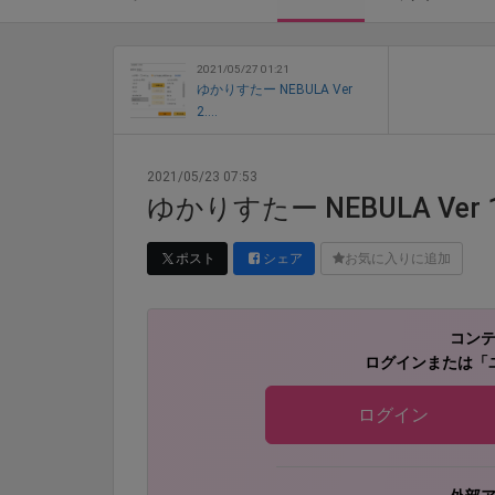
2021/05/27 01:21
ゆかりすたー NEBULA Ver
2....
2021/05/23 07:53
ゆかりすたー NEBULA Ver 1
ポスト
シェア
お気に入りに追加
コン
ログインまたは「
ログイン