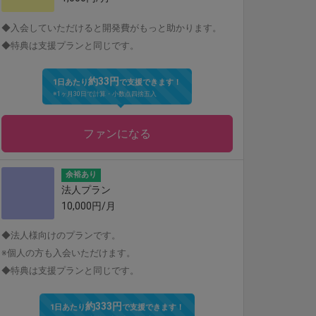
◆入会していただけると開発費がもっと助かります。
◆特典は支援プランと同じです。
約33円
1日あたり
で支援できます！
※1ヶ月30日で計算・小数点四捨五入
ファンになる
余裕あり
法人プラン
10,000円/月
◆法人様向けのプランです。
※個人の方も入会いただけます。
◆特典は支援プランと同じです。
約333円
1日あたり
で支援できます！