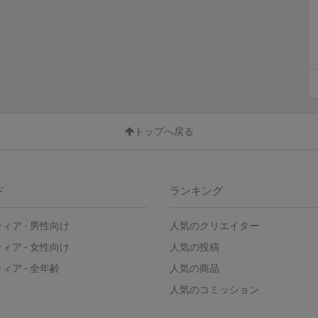
トップへ戻る
ド
ランキング
ティア
-
男性向け
人気のクリエイター
ティア
-
女性向け
人気の投稿
ティア
-
全年齢
人気の商品
人気のコミッション