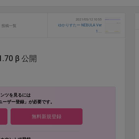
2021/05/12 10:55
ゆかりすたー NEBULA Ver
投稿一覧
1....
.70 β 公開
テンツを見るには
ユーザー登録」が必要です。
無料新規登録