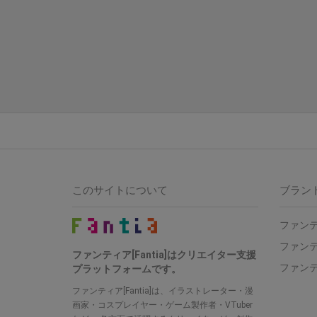
このサイトについて
ブラン
ファン
ファン
ファンティア[Fantia]はクリエイター支援
ファン
プラットフォームです。
ファンティア[Fantia]は、イラストレーター・漫
画家・コスプレイヤー・ゲーム製作者・VTuber