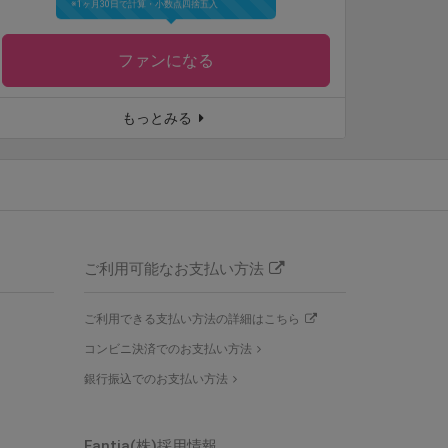
※1ヶ月30日で計算・小数点四捨五入
ファンになる
もっとみる
ご利用可能なお支払い方法
ご利用できる支払い方法の詳細はこちら
コンビニ決済でのお支払い方法
銀行振込でのお支払い方法
Fantia(株)
採用情報