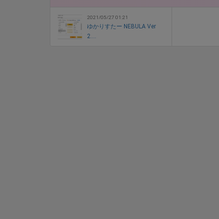
2021/05/27 01:21
ゆかりすたー NEBULA Ver
2....