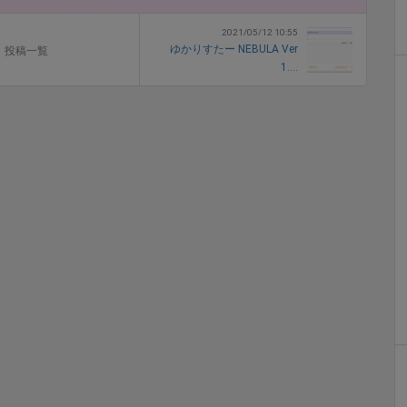
2021/05/12 10:55
ゆかりすたー NEBULA Ver
投稿一覧
1....