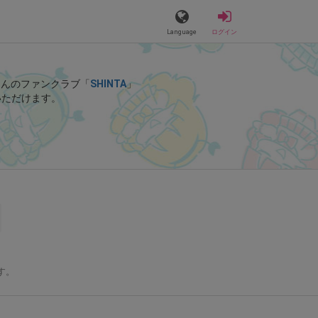
Language
ログイン
Aさんのファンクラブ「
SHINTA
」
いただけます。
す。