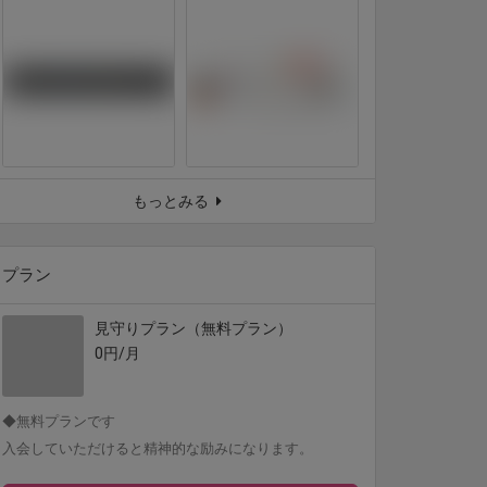
もっとみる
プラン
見守りプラン（無料プラン）
0円/月
◆無料プランです
入会していただけると精神的な励みになります。