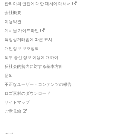
판티아의 안전에 대한 대처에 대해서
会社概要
이용약관
게시물 가이드라인
특정상거래법에 따른 표시
개인정보 보호정책
외부 송신 정보 이용에 대하여
反社会的勢力に対する基本方針
문의
不正なユーザー・コンテンツの報告
ロゴ素材のダウンロード
サイトマップ
ご意見箱