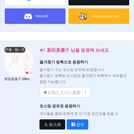
Discord
Toranoana 통신 판매
新田真優子 님을 응원해 보세요
声優・歌い手
즐겨찾기 등록으로 응원하기
즐겨찾기 수는 포스팅 순위에 반영됩니다.
21
즐겨찾기 등록한 포스팅은 즐겨찾기 목록에서 자유롭게
新田真優子 Official Fantia (新田真優子)
열람 가능합니다.
お気に入りに追加
1
포스팅 공유로 응원하기
게시물을 통해 하루에 한 번 지원 포인트를 얻을 수
포스트
공유