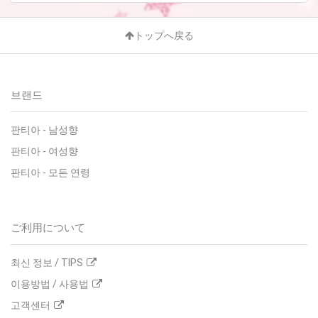
トップへ戻る
브랜드
판티아
-
남성향
판티아
-
여성향
판티아
-
모든 연령
ご利用について
최신 정보 / TIPS
이용방법 / 사용법
고객센터