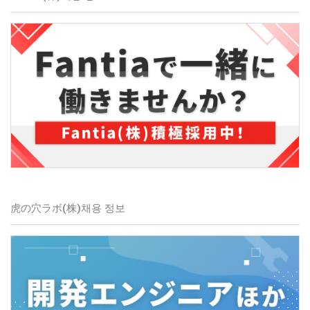
虎の穴ラボ(株)
채용 정보