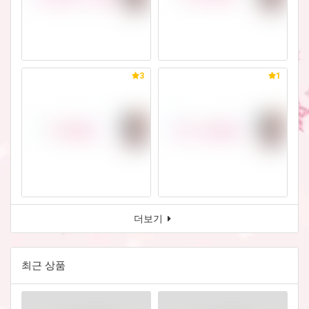
3
1
더보기
최근 상품