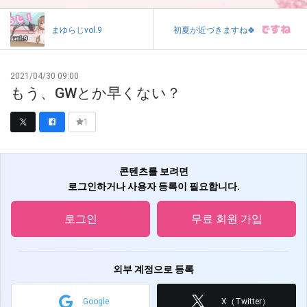
まゆらじvol.9
初夏が近づきますね🍀
2021/04/30 09:00
もう、GWとか早くない？
1
콘텐츠를 보려면
로그인하거나 사용자 등록이 필요합니다.
로그인
무료 회원 가입
외부 계정으로 등록
Google
X（Twitter）