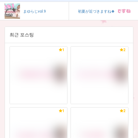
まゆらじvol.9
初夏が近づきますね🍀
최근 포스팅
1
2
1
2