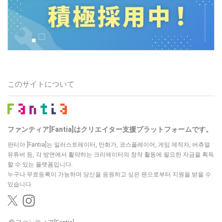
このサイトについて
ファンティア[Fantia]はクリエイター支援プラットフォームです。
판티아 [Fantia]는 일러스트레이터, 만화가, 코스플레이어, 게임 제작자, 버츄얼
유튜버 등,
각 방면에서 활약하는 크리에이터의 창작 활동에 필요한 자금을 획득
할 수 있는 플랫폼입니다.
누구나 무료등록이 가능하며 당신을 응원하고 싶은 팬으로부터 지원을 받을 수
있습니다.