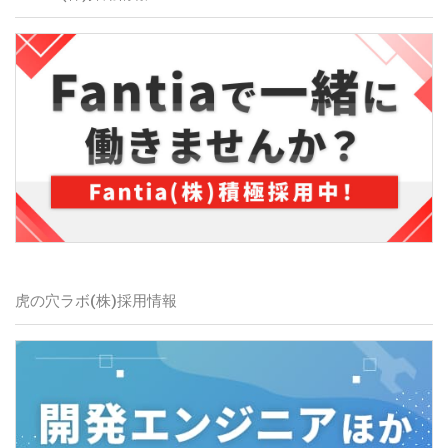
虎の穴ラボ(株)
採用情報