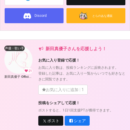
Discord
とらのあな通販
新田真優子さんを応援しよう！
声優・歌い手
お気に入り登録で応援！
お気に入り数は、投稿ランキングに反映されます。
21
登録した記事は、お気に入り一覧からいつでも好きなと
新田真優子 Official Fantia (新田真優子)
きに閲覧できます。
お気に入りに追加
1
投稿をシェアして応援！
ポストすると、1日1回支援PTが獲得できます。
ポスト
シェア