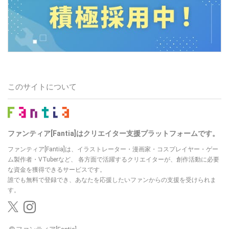
このサイトについて
ファンティア[Fantia]はクリエイター支援プラットフォームです。
ファンティア[Fantia]は、イラストレーター・漫画家・コスプレイヤー・ゲー
ム製作者・VTuberなど、
各方面で活躍するクリエイターが、創作活動に必要
な資金を獲得できるサービスです。
誰でも無料で登録でき、あなたを応援したいファンからの支援を受けられま
す。