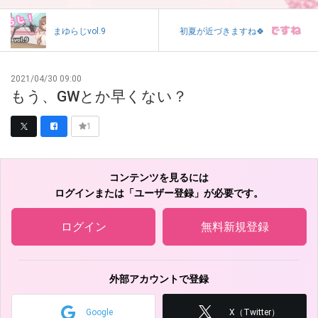
まゆらじvol.9
初夏が近づきますね🍀
2021/04/30 09:00
もう、GWとか早くない？
1
コンテンツを見るには
ログインまたは「ユーザー登録」が必要です。
ログイン
無料新規登録
外部アカウントで登録
Google
X（Twitter）