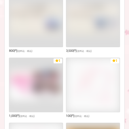
800円
3,500円
(
送料込・税込
)
(
送料込・税込
)
1
1
1,000円
100円
(
送料込・税込
)
(
送料込・税込
)