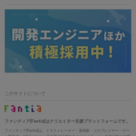
このサイトについて
ファンティア[Fantia]はクリエイター支援プラットフォームです。
ファンティア[Fantia]は、イラストレーター・漫画家・コスプレイヤー・ゲー