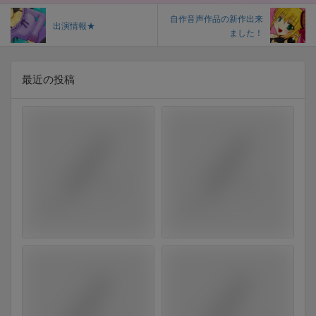
自作音声作品の新作出来
出演情報★
ました！
最近の投稿