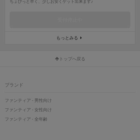
ちょびっと早く、少しお安くゲット出来ます♪
受付停止中
もっとみる
トップへ戻る
ブランド
ファンティア
-
男性向け
ファンティア
-
女性向け
ファンティア
-
全年齢