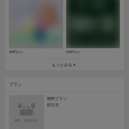
400円
200円
(
税込
)
(
税込
)
もっとみる
プラン
無料プラン
0円/月