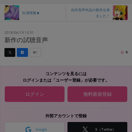
自作音声作品の新作出来
出演情報★
ました！
2018/06/19 13:51
新作の試聴音声
9
1
コンテンツを見るには
ログインまたは「ユーザー登録」が必要です。
ログイン
無料新規登録
外部アカウントで登録
Google
X（Twitter）