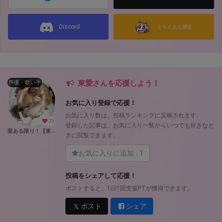
Discord
とらのあな通販
東愛さんを応援しよう！
声優・歌い手
お気に入り登録で応援！
お気に入り数は、投稿ランキングに反映されます。
71
登録した記事は、お気に入り一覧からいつでも好きなと
愛ある限り！【東愛】 (東愛)
きに閲覧できます。
お気に入りに追加
1
投稿をシェアして応援！
ポストすると、1日1回支援PTが獲得できます。
ポスト
シェア