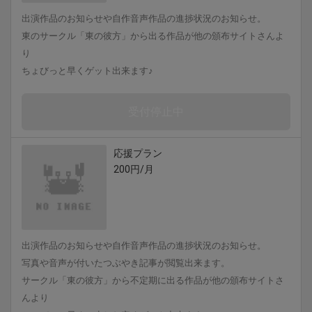
出演作品のお知らせや自作音声作品の進捗状況のお知らせ。
東のサークル「東の彼方」から出る作品が他の頒布サイトさんよ
り
ちょびっと早くゲット出来ます♪
受付停止中
応援プラン
200円/月
出演作品のお知らせや自作音声作品の進捗状況のお知らせ。
写真や音声が付いたつぶやき記事が閲覧出来ます。
サークル「東の彼方」から不定期に出る作品が他の頒布サイトさ
んより