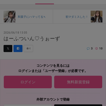
和菓子にハマってる🍡
初マダミスした！
2026/06/18 13:05
はーふついん♡うぉーず
3
10
4
コンテンツを見るには
ログインまたは「ユーザー登録」が必要です。
ログイン
無料新規登録
外部アカウントで登録