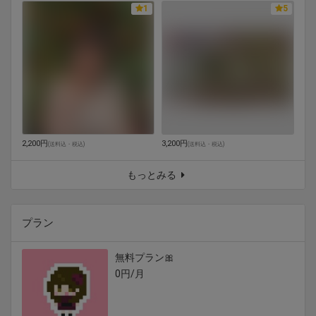
1
5
2,200円
3,200円
(
送料込・税込
)
(
送料込・税込
)
もっとみる
プラン
無料プラン🎀
0円/月