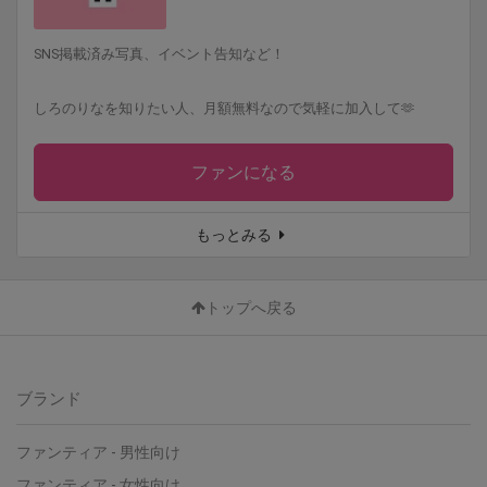
SNS掲載済み写真、イベント告知など！
しろのりなを知りたい人、月額無料なので気軽に加入して🫶
ファンになる
もっとみる
トップへ戻る
ブランド
ファンティア
-
男性向け
ファンティア
-
女性向け