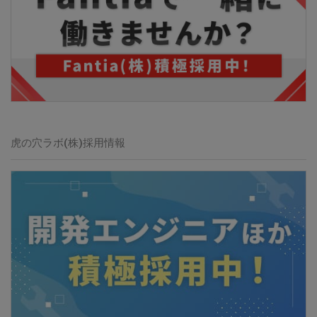
虎の穴ラボ(株)
採用情報