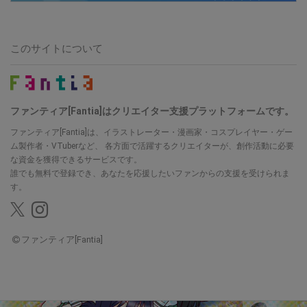
このサイトについて
ファンティア[Fantia]はクリエイター支援プラットフォームです。
ファンティア[Fantia]は、イラストレーター・漫画家・コスプレイヤー・ゲー
ム製作者・VTuberなど、
各方面で活躍するクリエイターが、創作活動に必要
な資金を獲得できるサービスです。
誰でも無料で登録でき、あなたを応援したいファンからの支援を受けられま
す。
ファンティア[Fantia]