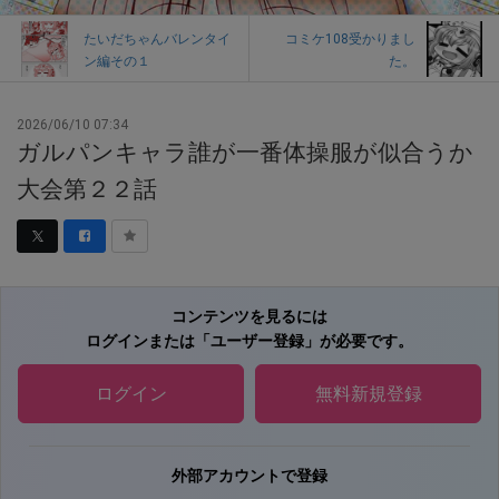
たいだちゃんバレンタイ
コミケ108受かりまし
ン編その１
た。
2026/06/10 07:34
ガルパンキャラ誰が一番体操服が似合うか
大会第２２話
コンテンツを見るには
ログインまたは「ユーザー登録」が必要です。
ログイン
無料新規登録
外部アカウントで登録