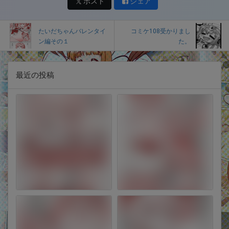
ポスト
シェア
たいだちゃんバレンタイ
コミケ108受かりまし
ン編その１
た。
最近の投稿