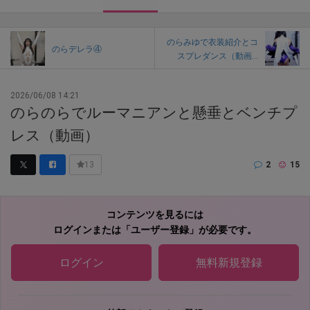
のらみゆで衣装紹介とコ
のらデレラ④
スプレダンス（動画...
2026/06/08 14:21
のらのらでルーマニアンと懸垂とベンチプ
レス（動画）
2
15
13
コンテンツを見るには
ログインまたは「ユーザー登録」が必要です。
ログイン
無料新規登録