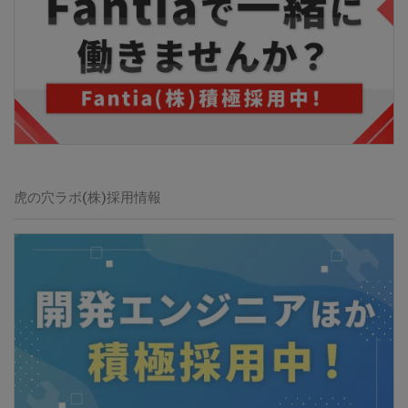
虎の穴ラボ(株)
採用情報