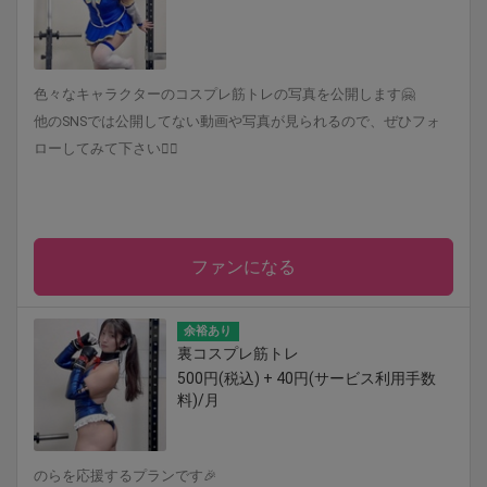
色々なキャラクターのコスプレ筋トレの写真を公開します🤗
他のSNSでは公開してない動画や写真が見られるので、ぜひフォ
ローしてみて下さい🙇‍♀️
ファンになる
余裕あり
裏コスプレ筋トレ
500円(税込) + 40円(サービス利用手数
料)/月
のらを応援するプランです🎉