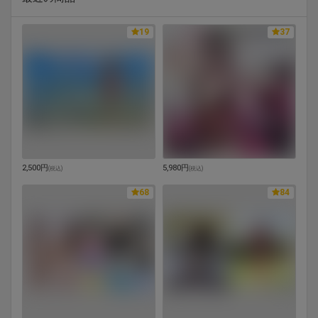
19
37
2,500円
5,980円
(
税込
)
(
税込
)
68
84