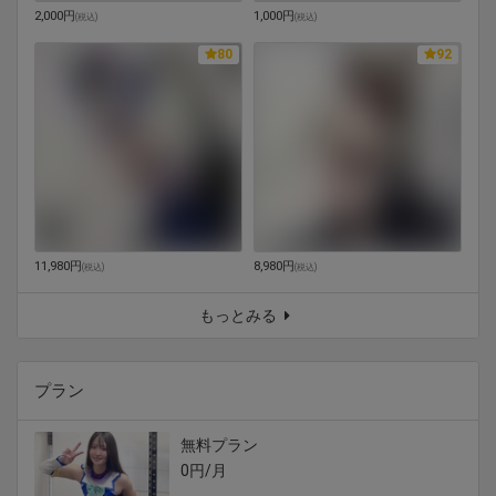
2,000円
1,000円
(
税込
)
(
税込
)
80
92
11,980円
8,980円
(
税込
)
(
税込
)
もっとみる
プラン
無料プラン
0円/月