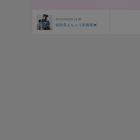
2026/06/09 23:30
絶対見えちゃう衣装🫣💓