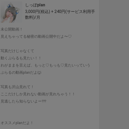
しっぽplan
3,000円(税込) + 240円(サービス利用手
数料)/月
未公開動画！
見えちゃってる秘密の動画公開中だよ〜♡
写真だけじゃなくて
動くぷらるも見たい！！
わがままを言えば、もっと♡もっも♡見たいっていう
ぷらるの動画planだよ🐺
写真も沢山見れて！
ここだけしか見れない動画が見れちゃう！！
見逃したら知らないよー???
オススメplanだよ！