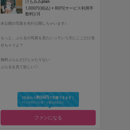
けもみみplan
1,000円(税込) + 80円(サービス利用手
数料)/月
未公開の写真を先行公開しちゃいます♪
もっと、ぷらるの写真を見たいっていう方にここだけ見
せちゃうよ？
無料ぷらんだけじゃたりない
ぷらるを見て欲しい♡
約36円
1日あたり
で支援できます！
※1ヶ月30日で計算・小数点四捨五入
ファンになる