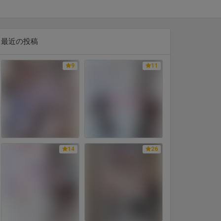
最近の投稿
9
11
14
26