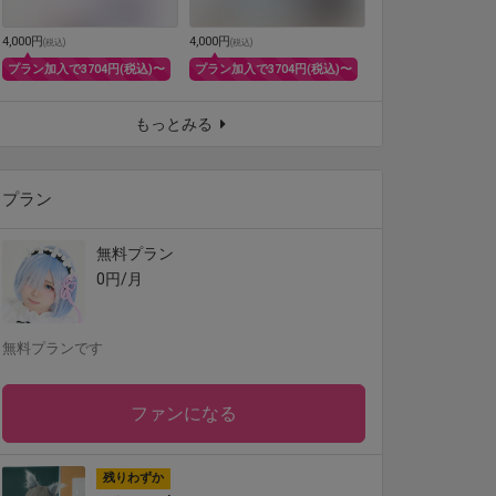
4,000円
4,000円
(
税込
)
(
税込
)
プラン加入で3704円(税込)〜
プラン加入で3704円(税込)〜
もっとみる
プラン
無料プラン
0円/月
無料プランです
ファンになる
残りわずか