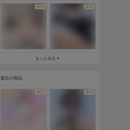
14
23
もっとみる
最近の商品
11
18