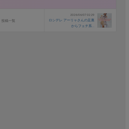
2026/06/07 02:29
ロシデレ アーリャさんの足裏
投稿一覧
からフェチ系...