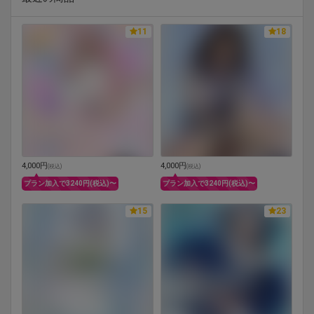
11
18
4,000円
4,000円
(
税込
)
(
税込
)
プラン加入で3240円(税込)〜
プラン加入で3240円(税込)〜
15
23