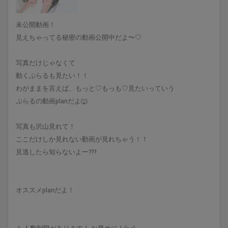
未公開動画！
見えちゃってる秘密の動画公開中だよ〜♡
写真だけじゃなくて
動くぷらるも見たい！！
わがままを言えば、もっと♡もっも♡見たいっていう
ぷらるの動画planだよ🐺
写真も沢山見れて！
ここだけしか見れない動画が見れちゃう！！
見逃したら知らないよー???
オススメplanだよ！