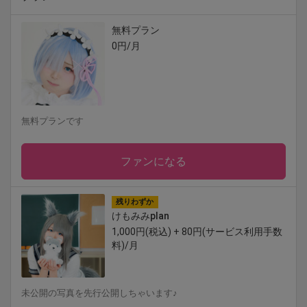
無料プラン
0円/月
無料プランです
ファンになる
残りわずか
けもみみplan
1,000円(税込) + 80円(サービス利用手数
料)/月
未公開の写真を先行公開しちゃいます♪