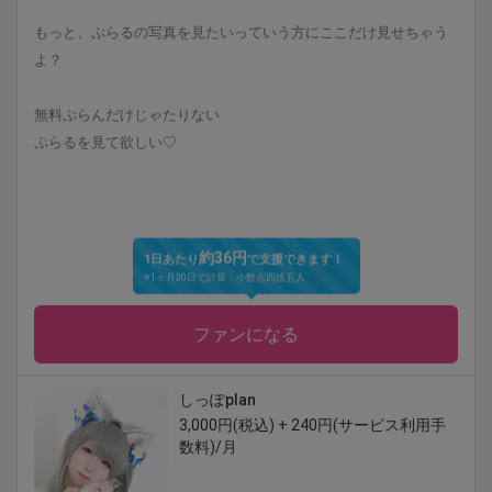
もっと、ぷらるの写真を見たいっていう方にここだけ見せちゃう
よ？
無料ぷらんだけじゃたりない
ぷらるを見て欲しい♡
約36円
1日あたり
で支援できます！
※1ヶ月30日で計算・小数点四捨五入
ファンになる
しっぽplan
3,000円(税込) + 240円(サービス利用手
数料)/月