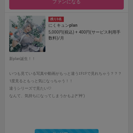
ファンになる
残り3名
にくキュンplan
5,000円(税込) + 400円(サービス利用手
数料)/月
新plan誕生！！
いつも見ている写真や動画がもっと違うｴﾁｴﾁで見れちゃう？？？
1度見るともっと気になっちゃう！！
違うシリーズで見たい🤍
なんて、気持ちになってしまうかもよ(*´艸`)