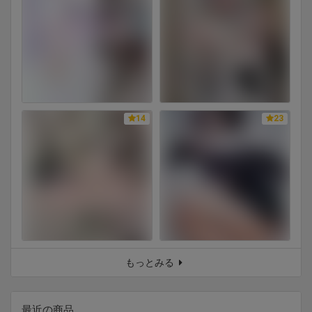
14
23
もっとみる
最近の商品