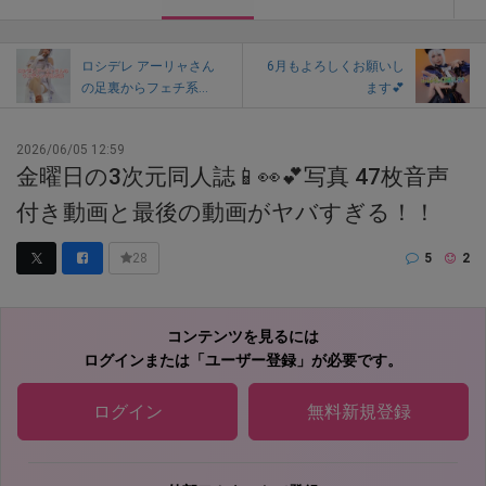
ロシデレ アーリャさん
6月もよろしくお願いし
の足裏からフェチ系...
ます💕
2026/06/05 12:59
金曜日の3次元同人誌📱👀💕写真 47枚音声
付き動画と最後の動画がヤバすぎる！！
5
2
28
コンテンツを見るには
ログインまたは「ユーザー登録」が必要です。
ログイン
無料新規登録