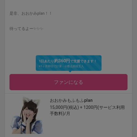
是非、おおかみplan！！
待ってるよー✨✨✨
約360円
1日あたり
で支援できます！
※1ヶ月30日で計算・小数点四捨五入
ファンになる
おおかみもふもふplan
15,000円(税込) + 1200円(サービス利用
手数料)/月