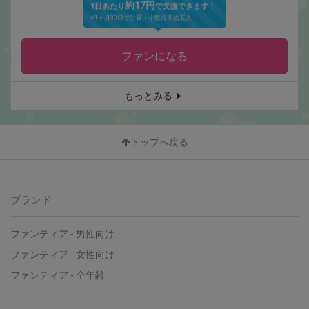
約17円
1日あたり
で支援できます！
※1ヶ月30日で計算・小数点四捨五入
ファンになる
もっとみる
トップへ戻る
ブランド
ファンティア
-
男性向け
ファンティア
-
女性向け
ファンティア
-
全年齢