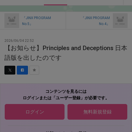
『JINX PROGRAM
『JINX PROGRAM
No.5』
No.4』
2026/06/04 22:52
【お知らせ】Principles and Deceptions 日本
語版を出したのです
コンテンツを見るには
ログインまたは「ユーザー登録」が必要です。
ログイン
無料新規登録