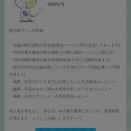
500円/月
投げ銭プランの特典
・短編の翻訳資料の見放題(商品ページに0円で設定してあります)
・刊行中電子書籍の割引価格での購入(商品ページにて購入可)
・刊行前翻訳書籍の途中経過投稿(加入月だけ閲覧出来ます)
・新刊刊行時は全編公開しています(加入月だけ投稿記事にて閲覧
出来ます)
・極稀：内容がひどすぎて口が悪くなった手品商品のレビュー
・極稀：手品のネタに関わる表現が多くなりすぎたレビュー
・極稀：日本人マジシャンの手品商品レビュー
加入者が増えると、変な古い本の購入費用に当てられ、更新頻度
が増えます。よろしくお願いします(*ﾟーﾟ)