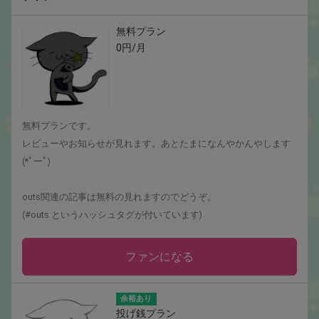
無料プラン
0円/月
無料プランです。
レビューやお知らせが見れます。あとたまになんやかんやします
(*ﾟーﾟ)
outs関連の記事は無料の見れますのでどうぞ。
(#outs というハッシュタグが付いています)
ファンになる
余裕あり
投げ銭プラン