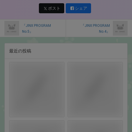
ポスト
シェア
『JINX PROGRAM
『JINX PROGRAM
No.5』
No.4』
最近の投稿