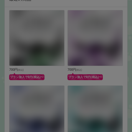
700円
700円
(
税込
)
(
税込
)
プラン加入で0円(税込)〜
プラン加入で0円(税込)〜