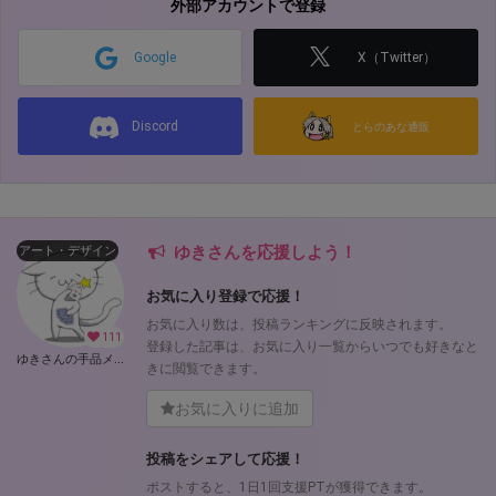
外部アカウントで登録
Google
X（Twitter）
Discord
とらのあな通販
ゆきさんを応援しよう！
アート・デザイン
お気に入り登録で応援！
お気に入り数は、投稿ランキングに反映されます。
111
登録した記事は、お気に入り一覧からいつでも好きなと
ゆきさんの手品メモ (ゆき)
きに閲覧できます。
お気に入りに追加
投稿をシェアして応援！
ポストすると、1日1回支援PTが獲得できます。